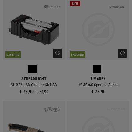
NEU
LAGERND
LAGERND
STREAMLIGHT
UMAREX
SL-B26 USB Charger Kit USB
15-45x60 Spotting Scope
€ 79,90
€ 78,90
€ 79,90