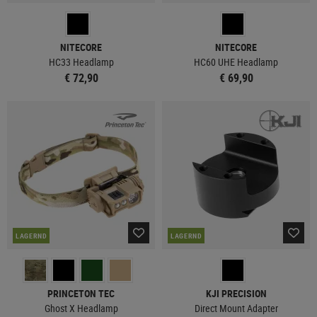
NITECORE
NITECORE
HC33 Headlamp
HC60 UHE Headlamp
€ 72,90
€ 69,90
LAGERND
LAGERND
PRINCETON TEC
KJI PRECISION
Ghost X Headlamp
Direct Mount Adapter