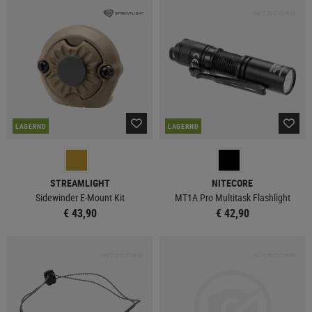
LAGERND
LAGERND
STREAMLIGHT
NITECORE
Sidewinder E-Mount Kit
MT1A Pro Multitask Flashlight
€ 43,90
€ 42,90