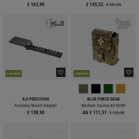
€ 163,90
€ 145,52
€ 181,90
LAGERND
LAGERND
KJI PRECISION
BLUE FORCE GEAR
Arcatinny Mount Adapter
Medium Trauma Kit NOW!
€ 138,90
Ab € 111,51
€ 123,90