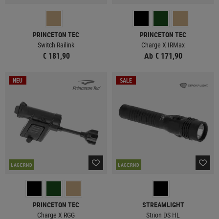
PRINCETON TEC
PRINCETON TEC
Switch Railink
Charge X IRMax
€ 181,90
Ab € 171,90
NEU
SALE
LAGERND
LAGERND
PRINCETON TEC
STREAMLIGHT
Charge X RGG
Strion DS HL