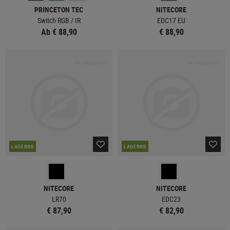
PRINCETON TEC
NITECORE
Switch RGB / IR
EDC17 EU
Ab € 88,90
€ 88,90
LAGERND
LAGERND
NITECORE
NITECORE
LR70
EDC23
€ 87,90
€ 82,90