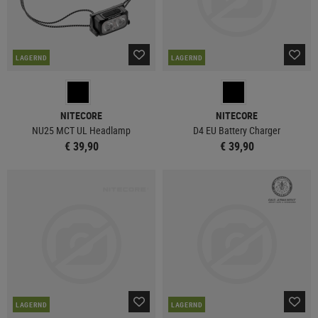
LAGERND
LAGERND
NITECORE
NITECORE
NU25 MCT UL Headlamp
D4 EU Battery Charger
€ 39,90
€ 39,90
LAGERND
LAGERND