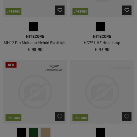
LAGERND
LAGERND
NITECORE
NITECORE
MH12 Pro Multitask Hybrid Flashlight
HC75 UHE Headlamp
€ 98,90
€ 97,90
NEU
LAGERND
LAGERND