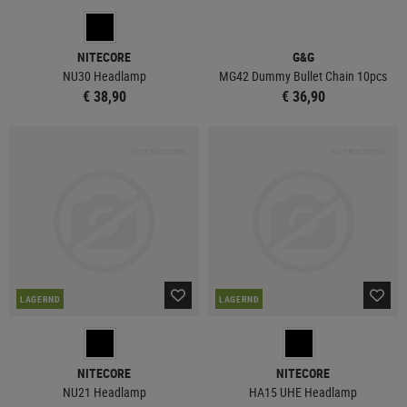
NITECORE
G&G
NU30 Headlamp
MG42 Dummy Bullet Chain 10pcs
€ 38,90
€ 36,90
LAGERND
LAGERND
NITECORE
NITECORE
NU21 Headlamp
HA15 UHE Headlamp