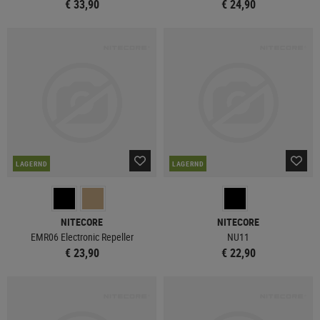
€ 33,90
€ 24,90
LAGERND
LAGERND
NITECORE
NITECORE
EMR06 Electronic Repeller
NU11
€ 23,90
€ 22,90