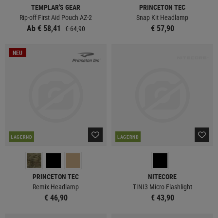
TEMPLAR'S GEAR
PRINCETON TEC
Rip-off First Aid Pouch AZ-2
Snap Kit Headlamp
Ab € 58,41
€ 57,90
€ 64,90
NEU
LAGERND
LAGERND
PRINCETON TEC
NITECORE
Remix Headlamp
TINI3 Micro Flashlight
€ 46,90
€ 43,90