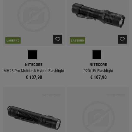
LAGERND
LAGERND
NITECORE
NITECORE
MH25 Pro Multitask Hybrid Flashlight
P20i UV Flashlight
€ 107,90
€ 107,90