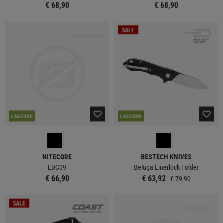
€ 68,90
€ 68,90
SALE
LAGERND
LAGERND
NITECORE
BESTECH KNIVES
EDC09
Beluga Linerlock Folder
€ 66,90
€ 63,92
€ 79,90
SALE