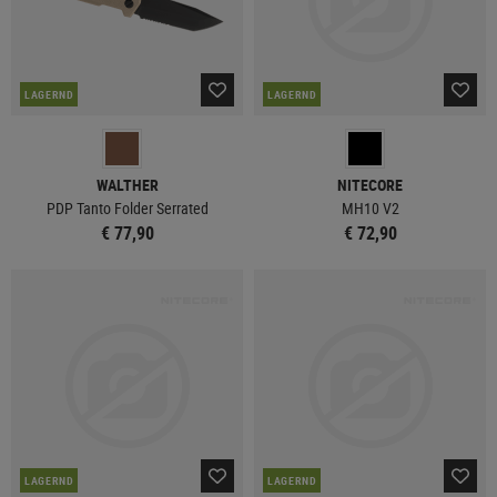
LAGERND
LAGERND
WALTHER
NITECORE
PDP Tanto Folder Serrated
MH10 V2
€ 77,90
€ 72,90
LAGERND
LAGERND