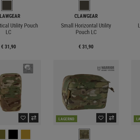
LAWGEAR
CLAWGEAR
ical Utility Pouch
Small Horizontal Utility
LC
Pouch LC
€ 31,90
€ 31,90
LAGERND
L