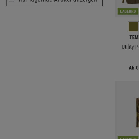
LAGERND
TEM
Utility 
Ab €