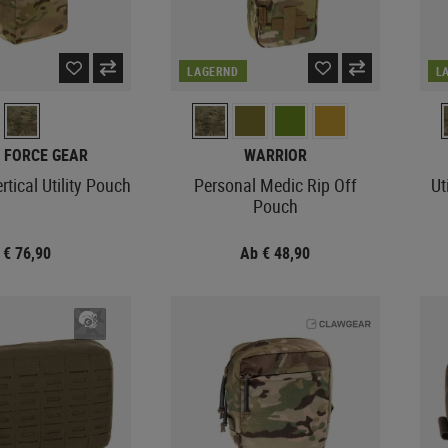
LAGERND
L
 FORCE GEAR
WARRIOR
tical Utility Pouch
Personal Medic Rip Off
Ut
Pouch
€ 76,90
Ab € 48,90