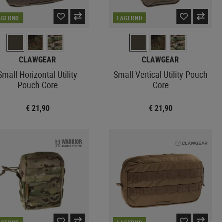
AGERND
LAGERND
CLAWGEAR
CLAWGEAR
Small Horizontal Utility
Small Vertical Utility Pouch
Pouch Core
Core
€ 21,90
€ 21,90