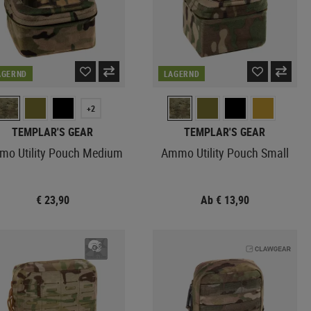
AGERND
LAGERND
+2
TEMPLAR'S GEAR
TEMPLAR'S GEAR
o Utility Pouch Medium
Ammo Utility Pouch Small
€ 23,90
Ab € 13,90