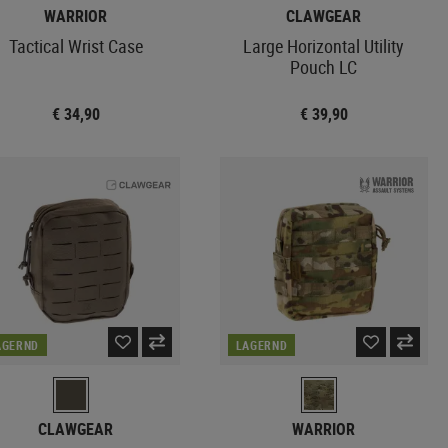
WARRIOR
CLAWGEAR
Tactical Wrist Case
Large Horizontal Utility
Pouch LC
€ 34,90
€ 39,90
AGERND
LAGERND
CLAWGEAR
WARRIOR