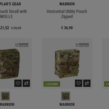
PLAR'S GEAR
WARRIOR
Pouch Small with
Horizontal Utility Pouch
MOLLE
Zipped
 21,52
€ 36,90
€ 26,90
LAGERND
L
WARRIOR
WARRIOR