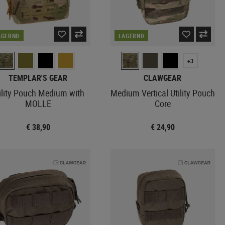
AGERND
LAGERND
+3
TEMPLAR'S GEAR
CLAWGEAR
ility Pouch Medium with
Medium Vertical Utility Pouch
MOLLE
Core
€ 38,90
€ 24,90