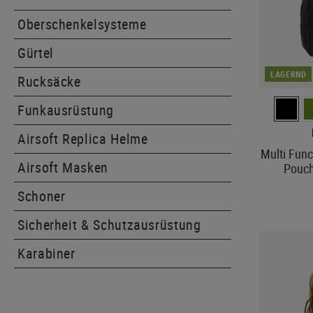
Oberschenkelsysteme
Gürtel
LAGERND
Rucksäcke
Funkausrüstung
Airsoft Replica Helme
Multi Func
Airsoft Masken
Pouch
Schoner
Sicherheit & Schutzausrüstung
Karabiner