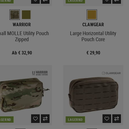
AGERND
LAGERND
WARRIOR
CLAWGEAR
all MOLLE Utility Pouch
Large Horizontal Utility
Zipped
Pouch Core
Ab € 32,90
€ 29,90
AGERND
LAGERND