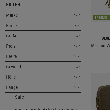
FILTER
Marke
LAGERND
Farbe
Größe
BLUE
Medium Ver
Preis
Breite
Gewicht
Höhe
Länge
Sale
nur lagernde Artikel anzeigen