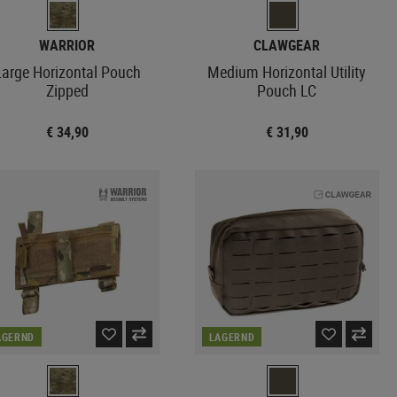
WARRIOR
CLAWGEAR
Large Horizontal Pouch
Medium Horizontal Utility
Zipped
Pouch LC
€ 34,90
€ 31,90
AGERND
LAGERND