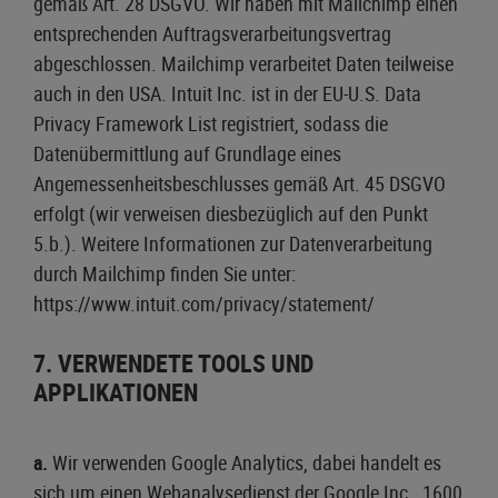
gemäß Art. 28 DSGVO. Wir haben mit Mailchimp einen
entsprechenden Auftragsverarbeitungsvertrag
abgeschlossen. Mailchimp verarbeitet Daten teilweise
auch in den USA. Intuit Inc. ist in der EU-U.S. Data
Privacy Framework List registriert, sodass die
Datenübermittlung auf Grundlage eines
Angemessenheitsbeschlusses gemäß Art. 45 DSGVO
erfolgt (wir verweisen diesbezüglich auf den Punkt
5.b.). Weitere Informationen zur Datenverarbeitung
durch Mailchimp finden Sie unter:
https://www.intuit.com/privacy/statement/
7. VERWENDETE TOOLS UND
APPLIKATIONEN
a.
Wir verwenden Google Analytics, dabei handelt es
sich um einen Webanalysedienst der Google Inc., 1600