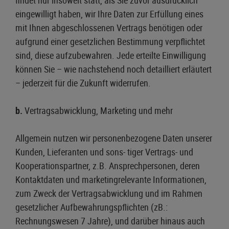
findet nur insoweit statt, als Sie zuvor ausdrücklich
eingewilligt haben, wir Ihre Daten zur Erfüllung eines
mit Ihnen abgeschlossenen Vertrags benötigen oder
aufgrund einer gesetzlichen Bestimmung verpflichtet
sind, diese aufzubewahren. Jede erteilte Einwilligung
können Sie – wie nachstehend noch detailliert erläutert
– jederzeit für die Zukunft widerrufen.
b.
Vertragsabwicklung, Marketing und mehr
Allgemein nutzen wir personenbezogene Daten unserer
Kunden, Lieferanten und sons- tiger Vertrags- und
Kooperationspartner, z.B. Ansprechpersonen, deren
Kontaktdaten und marketingrelevante Informationen,
zum Zweck der Vertragsabwicklung und im Rahmen
gesetzlicher Aufbewahrungspflichten (zB.:
Rechnungswesen 7 Jahre), und darüber hinaus auch