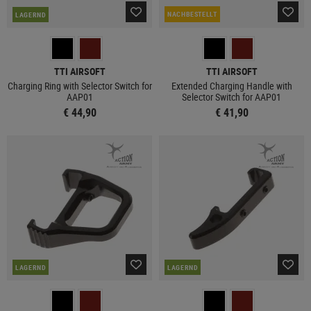
NACHBESTELLT
LAGERND
TTI AIRSOFT
TTI AIRSOFT
Charging Ring with Selector Switch for
Extended Charging Handle with
AAP01
Selector Switch for AAP01
€ 44,90
€ 41,90
LAGERND
LAGERND