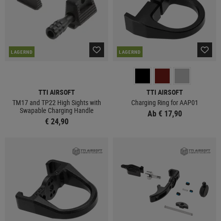
LAGERND
LAGERND
TTI AIRSOFT
TTI AIRSOFT
TM17 and TP22 High Sights with
Charging Ring for AAP01
Swapable Charging Handle
Ab € 17,90
€ 24,90