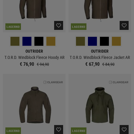
LAGERND
LAGERND
OUTRIDER
OUTRIDER
T.O.R.D. Windblock Fleece Hoody AR
T.O.R.D. Windblock Fleece Jacket AR
€ 76,90
€ 67,90
€ 94,90
€ 84,90
LAGERND
LAGERND