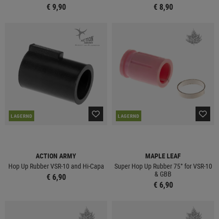
€ 9,90
€ 8,90
LAGERND
LAGERND
ACTION ARMY
MAPLE LEAF
Hop Up Rubber VSR-10 and Hi-Capa
Super Hop Up Rubber 75° for VSR-10
& GBB
€ 6,90
€ 6,90