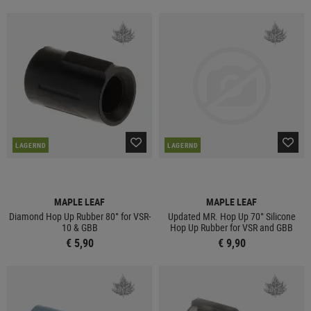
LAGERND
LAGERND
MAPLE LEAF
MAPLE LEAF
Diamond Hop Up Rubber 80° for VSR-
Updated MR. Hop Up 70° Silicone
10 & GBB
Hop Up Rubber for VSR and GBB
€ 5,90
€ 9,90