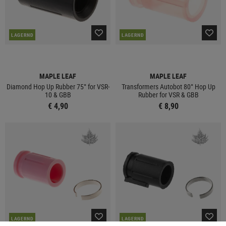
LAGERND
LAGERND
MAPLE LEAF
MAPLE LEAF
Diamond Hop Up Rubber 75° for VSR-
Transformers Autobot 80° Hop Up
10 & GBB
Rubber for VSR & GBB
€ 4,90
€ 8,90
LAGERND
LAGERND