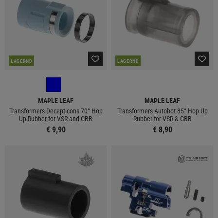
LAGERND
LAGERND
MAPLE LEAF
MAPLE LEAF
Transformers Decepticons 70° Hop
Transformers Autobot 85° Hop Up
Up Rubber for VSR and GBB
Rubber for VSR & GBB
€ 9,90
€ 8,90