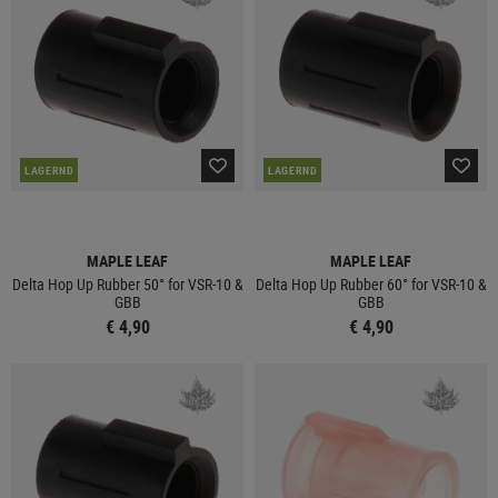
LAGERND
LAGERND
MAPLE LEAF
MAPLE LEAF
Delta Hop Up Rubber 50° for VSR-10 &
Delta Hop Up Rubber 60° for VSR-10 &
GBB
GBB
€ 4,90
€ 4,90