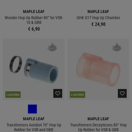
MAPLE LEAF
MAPLE LEAF
Wonder Hop Up Rubber 80° for VSR-
GHK G17 Hop Up Chamber
10 & GBB
€ 24,90
€ 6,90
LAGERND
LAGERND
MAPLE LEAF
MAPLE LEAF
Transformers Autobot 70° Hop Up
Transformers Decepticons 80° Hop
Rubber for VSR and GBB
Up Rubber for VSR & GBB