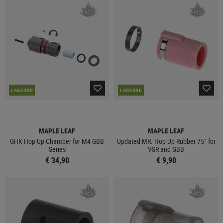
LAGERND
LAGERND
MAPLE LEAF
MAPLE LEAF
GHK Hop Up Chamber for M4 GBB
Updated MR. Hop Up Rubber 75° for
Series
VSR and GBB
€ 34,90
€ 9,90