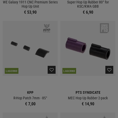
WE Galaxy 1911 CNC Premium Series
Super Hop Up Rubber 80° for
Hop Up Unit
KSC/KWA GBB
€ 53,90
€ 6,90
LAGERND
LAGERND
KPP
PTS SYNDICATE
R-Hop Patch 7mm - 85°
MEC Hop Up Rubber 2-pack
€ 7,00
€ 14,90