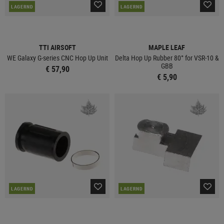
LAGERND
LAGERND
TTI AIRSOFT
MAPLE LEAF
WE Galaxy G-series CNC Hop Up Unit
Delta Hop Up Rubber 80° for VSR-10 &
GBB
€ 57,90
€ 5,90
LAGERND
LAGERND