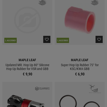
LAGERND
LAGERND
MAPLE LEAF
MAPLE LEAF
Updated MR. Hop Up 80° Silicone
Super Hop Up Rubber 75° for
Hop Up Rubber for VSR and GBB
KSC/KWA GBB
€ 9,90
€ 6,90