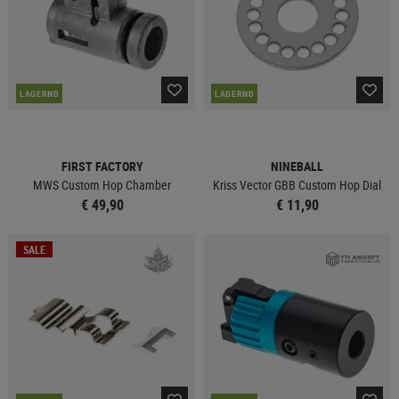
LAGERND
LAGERND
FIRST FACTORY
NINEBALL
MWS Custom Hop Chamber
Kriss Vector GBB Custom Hop Dial
€ 49,90
€ 11,90
SALE