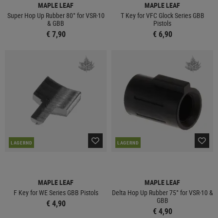
MAPLE LEAF
MAPLE LEAF
Super Hop Up Rubber 80° for VSR-10
T Key for VFC Glock Series GBB
& GBB
Pistols
€ 7,90
€ 6,90
LAGERND
LAGERND
MAPLE LEAF
MAPLE LEAF
F Key for WE Series GBB Pistols
Delta Hop Up Rubber 75° for VSR-10 &
GBB
€ 4,90
€ 4,90