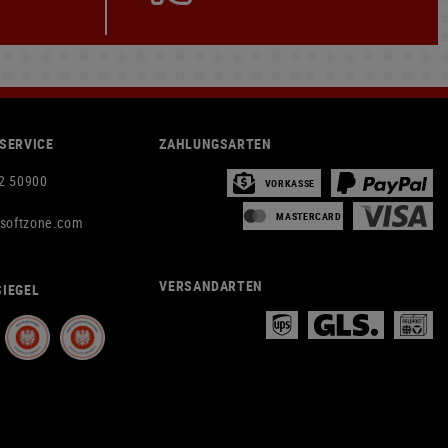
SERVICE
ZAHLUNGSARTEN
2 50900
VORKASSE
MASTERCARD
rsoftzone.com
VERSANDARTEN
IEGEL