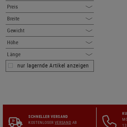
Preis
Breite
Gewicht
Höhe
Länge
nur lagernde Artikel anzeigen
KU
SCHNELLER VERSAND
MO
KOSTENLOSER
VERSAND
AB
13