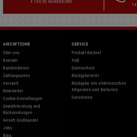
€ 149,90 WARENKORB
14
AIRSOFTZONE
SERVICE
Über uns
Produkt Rückruf
Kontakt
AGB
Kundendienst
Datenschutz
Zahlungsarten
Rückgaberecht
Versand
Rückgabe von elektronischen
Altgeräten und Batterien
Newsletter
Gutscheine
Cookie-Einstellungen
Gewährleistung und
Rücksendungen
Airsoft Großhandel
Jobs
Blog