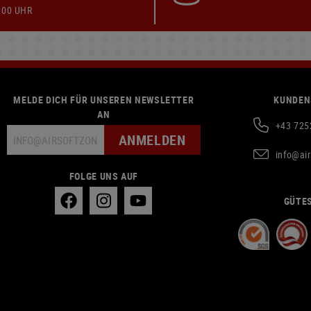
:00 UHR
MELDE DICH FÜR UNSEREN NEWSLETTER
KUNDEN
AN
+43 725
ANMELDEN
info@ai
FOLGE UNS AUF
GÜTES