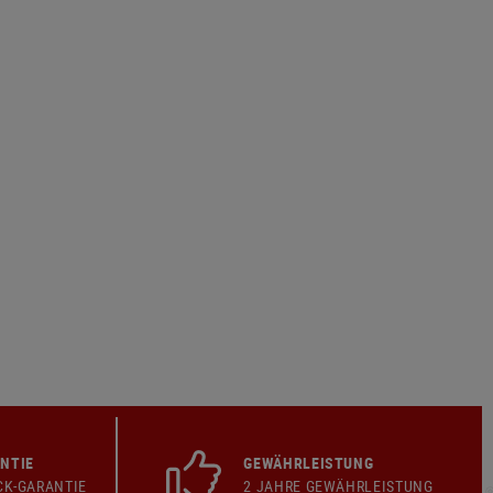
NTIE
GEWÄHRLEISTUNG
CK-GARANTIE
2 JAHRE GEWÄHRLEISTUNG