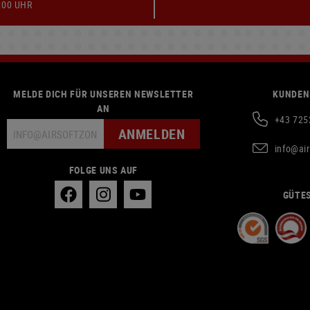
:00 UHR
MELDE DICH FÜR UNSEREN NEWSLETTER
KUNDEN
AN
+43 725
ANMELDEN
info@ai
FOLGE UNS AUF
GÜTES