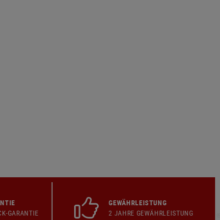
NTIE
GEWÄHRLEISTUNG
CK-GARANTIE
2 JAHRE GEWÄHRLEISTUNG