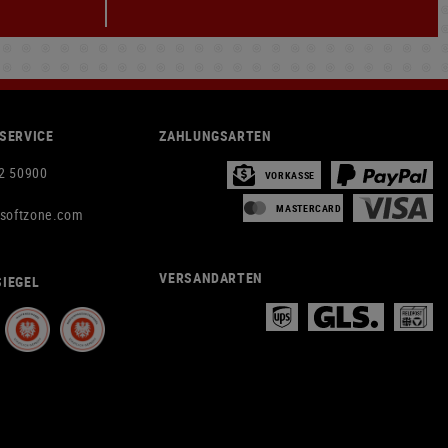
SERVICE
ZAHLUNGSARTEN
2 50900
VORKASSE
MASTERCARD
rsoftzone.com
VERSANDARTEN
IEGEL