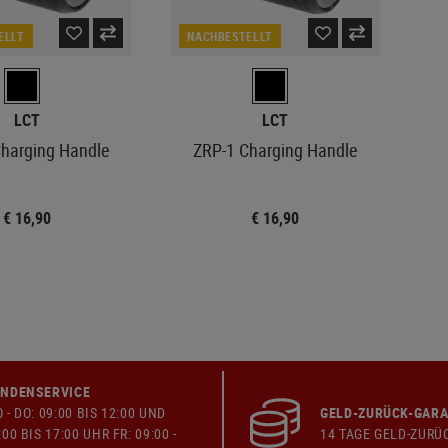
ELLT
NACHBESTELLT
LCT
LCT
harging Handle
ZRP-1 Charging Handle
€ 16,90
€ 16,90
NDENSERVICE
 - DO: 09:00 BIS 12:00 UND
GELD-ZURÜCK-GARA
:00 BIS 17:00 UHR FR: 09:00 -
14 TAGE GELD-ZURÜ