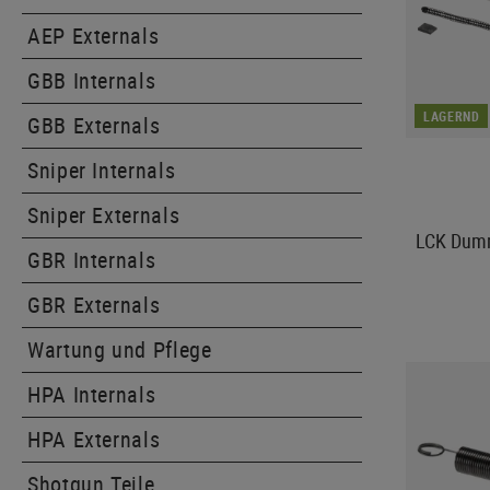
AEP Externals
GBB Internals
LAGERND
GBB Externals
Sniper Internals
Sniper Externals
LCK Dumm
GBR Internals
GBR Externals
Wartung und Pflege
HPA Internals
HPA Externals
Shotgun Teile