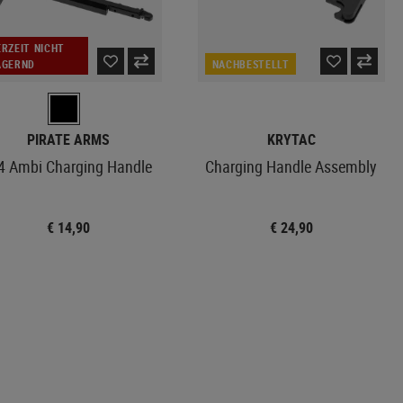
ERZEIT NICHT
AGERND
NACHBESTELLT
PIRATE ARMS
KRYTAC
 Ambi Charging Handle
Charging Handle Assembly
€ 14,90
€ 24,90