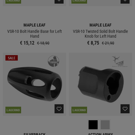
LAGERND
LAGERND
MAPLE LEAF
MAPLE LEAF
VSR-10 Bolt Handle Base for Left
VSR-10 Twisted Solid Bolt Handle
Hand
Knob for Left Hand
€ 15,12
€ 8,75
€ 18,90
€ 21,90
SALE
LAGERND
LAGERND
SILVERBACK
ACTION ARMY