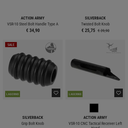
ACTION ARMY
SILVERBACK
VSR-10 Steel Bolt Handle Type A
Twisted Bolt Knob
€ 34,90
€ 25,75
€ 39,90
SALE
LAGERND
LAGERND
SILVERBACK
ACTION ARMY
Grip Bolt Knob
VSR-10 CNC Tactical Receiver Left
Hand