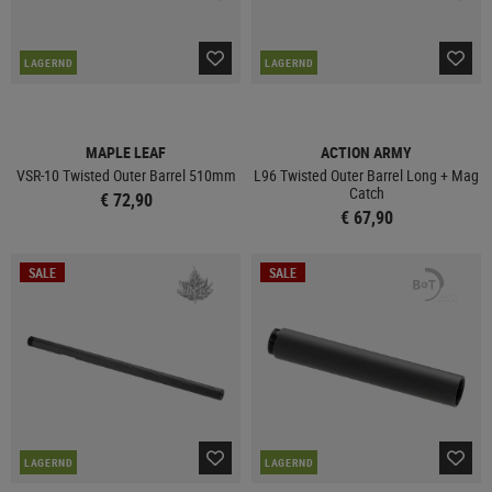
LAGERND
LAGERND
MAPLE LEAF
ACTION ARMY
VSR-10 Twisted Outer Barrel 510mm
L96 Twisted Outer Barrel Long + Mag
Catch
€ 72,90
€ 67,90
SALE
SALE
LAGERND
LAGERND