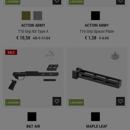
LAGERND
LAGERND
ACTION ARMY
ACTION ARMY
T10 Grip Kit Type A
T10 Grip Spacer Plate
€ 10,58
€ 1,58
AB € 17,84
€ 4,90
SALE
LAGERND
LAGERND
B&T AIR
MAPLE LEAF