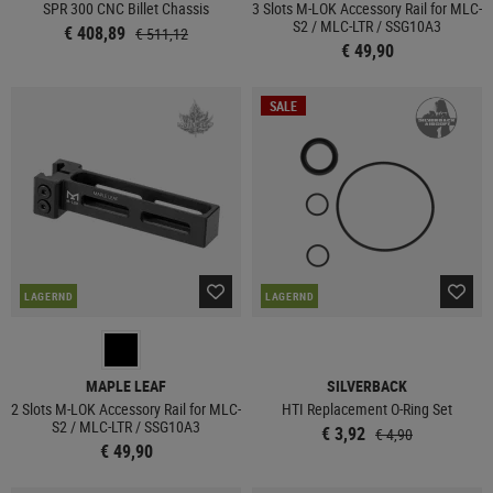
SPR 300 CNC Billet Chassis
3 Slots M-LOK Accessory Rail for MLC-
S2 / MLC-LTR / SSG10A3
€ 408,89
€ 511,12
€ 49,90
SALE
LAGERND
LAGERND
MAPLE LEAF
SILVERBACK
2 Slots M-LOK Accessory Rail for MLC-
HTI Replacement O-Ring Set
S2 / MLC-LTR / SSG10A3
€ 3,92
€ 4,90
€ 49,90