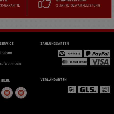
CK-GARANTIE
2 JAHRE GEWÄHRLEISTUNG
SERVICE
ZAHLUNGSARTEN
2 50900
VORKASSE
MASTERCARD
rsoftzone.com
VERSANDARTEN
IEGEL