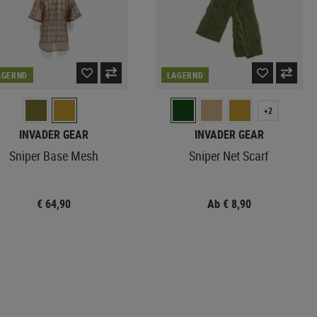
AGERND
LAGERND
+2
INVADER GEAR
INVADER GEAR
Sniper Base Mesh
Sniper Net Scarf
€ 64,90
Ab € 8,90