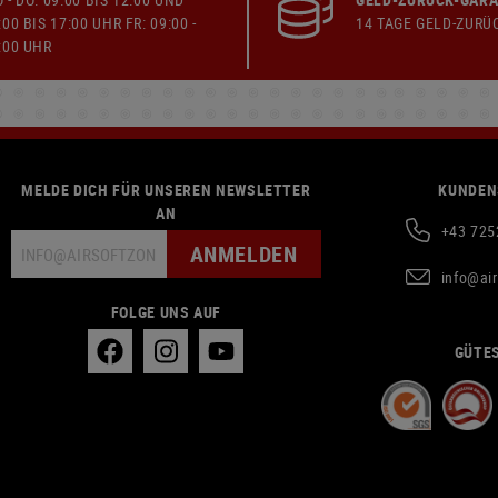
:00 BIS 17:00 UHR FR: 09:00 -
14 TAGE GELD-ZURÜ
:00 UHR
MELDE DICH FÜR UNSEREN NEWSLETTER
KUNDEN
AN
+43 725
ANMELDEN
info@ai
FOLGE UNS AUF
GÜTES