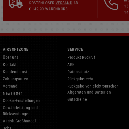
KOSTENLOSER
VERSAND
AB
13
€ 149,90 WARENKORB
14
AIRSOFTZONE
SERVICE
Über uns
Produkt Rückruf
Kontakt
AGB
Kundendienst
Datenschutz
Zahlungsarten
Rückgaberecht
Versand
Rückgabe von elektronischen
Altgeräten und Batterien
Newsletter
Gutscheine
Cookie-Einstellungen
Gewährleistung und
Rücksendungen
Airsoft Großhandel
Jobs