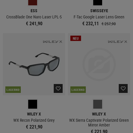
ESS
SWISSEYE
CrossBlade One Naro Laser LPL-5
F-Tac Google Laser Lens Green
€ 241,90
€ 232,11
€ 257,90
NEU
LAGERND
LAGERND
WILEY X
WILEY X
WX Recon Polarized Grey
WX Sierra Captivate Polarized Green
Mirror Amber
€ 221,90
€ 221,90