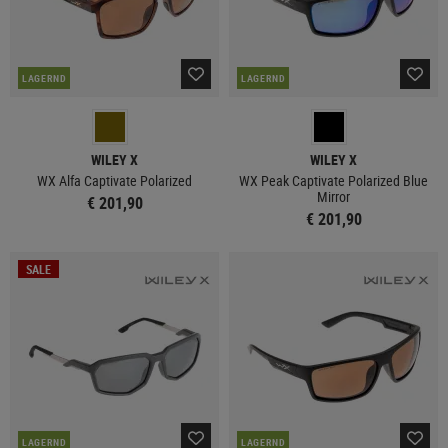
LAGERND
LAGERND
WILEY X
WILEY X
WX Alfa Captivate Polarized
WX Peak Captivate Polarized Blue
Mirror
€ 201,90
€ 201,90
SALE
LAGERND
LAGERND