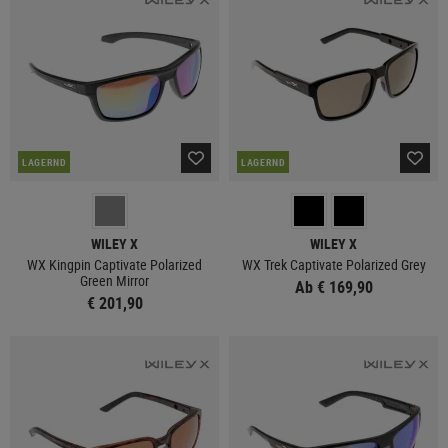
LAGERND
LAGERND
WILEY X
WILEY X
WX Kingpin Captivate Polarized
WX Trek Captivate Polarized Grey
Green Mirror
Ab € 169,90
€ 201,90