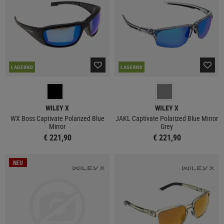
LAGERND
LAGERND
WILEY X
WILEY X
WX Boss Captivate Polarized Blue
JAKL Captivate Polarized Blue Mirror
Mirror
Grey
€ 221,90
€ 221,90
NEU