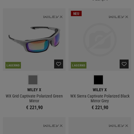
NEU
LAGERND
LAGERND
WILEY X
WILEY X
WX Grid Captivate Polarized Green
WX Sierra Captivate Polarized Black
Mirror
Mirror Grey
€ 221,90
€ 221,90