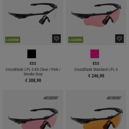
LAGERND
LAGERND
ESS
ESS
CrossBlade LPL-5 Kit Clear / Pink /
CrossBlade Standard LPL-5
Smoke Gray
€ 246,90
€ 308,90