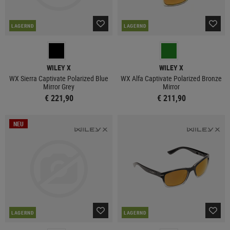
LAGERND
LAGERND
WILEY X
WILEY X
WX Sierra Captivate Polarized Blue
WX Alfa Captivate Polarized Bronze
Mirror Grey
Mirror
€ 221,90
€ 211,90
NEU
LAGERND
LAGERND