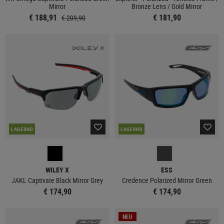
Mirror
Bronze Lens / Gold Mirror
€ 188,91
€ 181,90
€ 209,90
LAGERND
LAGERND
WILEY X
ESS
JAKL Captivate Black Mirror Grey
Credence Polarized Mirror Green
€ 174,90
€ 174,90
NEU