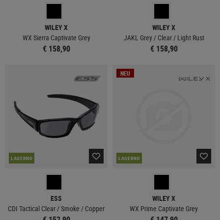
WILEY X
WILEY X
WX Sierra Captivate Grey
JAKL Grey / Clear / Light Rust
€ 158,90
€ 158,90
NEU
LAGERND
LAGERND
ESS
WILEY X
CDI Tactical Clear / Smoke / Copper
WX Prime Captivate Grey
€ 152,90
€ 147,90