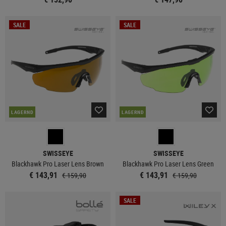
SALE
SALE
LAGERND
LAGERND
SWISSEYE
SWISSEYE
Blackhawk Pro Laser Lens Brown
Blackhawk Pro Laser Lens Green
€ 143,91
€ 143,91
€ 159,90
€ 159,90
SALE