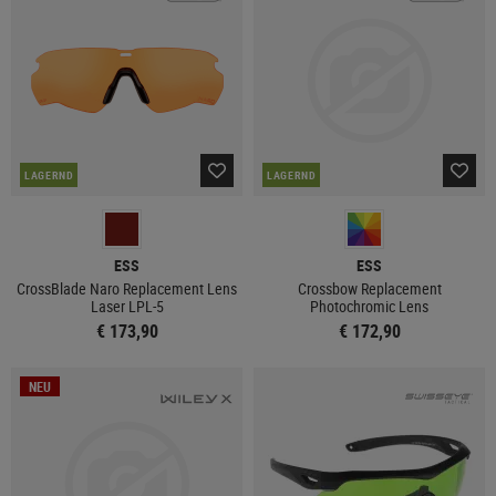
LAGERND
LAGERND
ESS
ESS
CrossBlade Naro Replacement Lens
Crossbow Replacement
Laser LPL-5
Photochromic Lens
€ 173,90
€ 172,90
NEU