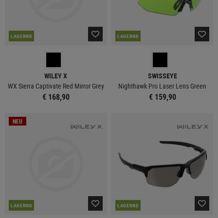
LAGERND
LAGERND
WILEY X
SWISSEYE
WX Sierra Captivate Red Mirror Grey
Nighthawk Pro Laser Lens Green
€ 168,90
€ 159,90
NEU
LAGERND
LAGERND