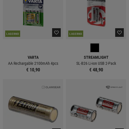
LAGERND
LAGERND
VARTA
STREAMLIGHT
AA Rechargable 2100mAh 4pcs
SL-B26 Li-ion USB 2-Pack
€ 10,90
€ 48,90