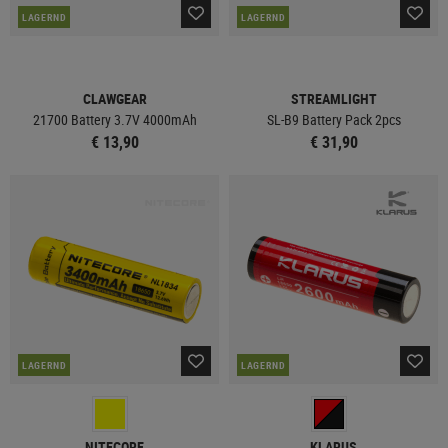
LAGERND
LAGERND
CLAWGEAR
STREAMLIGHT
21700 Battery 3.7V 4000mAh
SL-B9 Battery Pack 2pcs
€ 13,90
€ 31,90
LAGERND
LAGERND
NITECORE
KLARUS