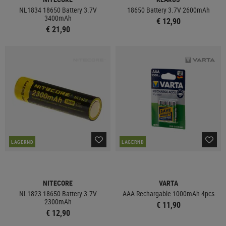
NL1834 18650 Battery 3.7V
18650 Battery 3.7V 2600mAh
3400mAh
€ 12,90
€ 21,90
LAGERND
LAGERND
NITECORE
VARTA
NL1823 18650 Battery 3.7V
AAA Rechargable 1000mAh 4pcs
2300mAh
€ 11,90
€ 12,90