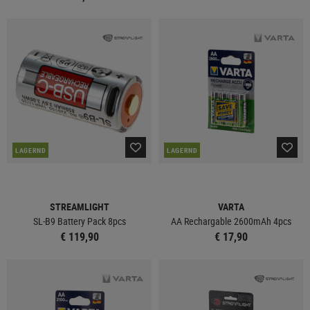
LAGERND
LAGERND
STREAMLIGHT
VARTA
SL-B9 Battery Pack 8pcs
AA Rechargable 2600mAh 4pcs
€ 119,90
€ 17,90