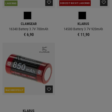
DERZEIT NICHT LAGERND
LAGERND
CLAWGEAR
KLARUS
16340 Battery 3.7V 700mAh
14500 Battery 3.7V 920mAh
€ 6,90
€ 11,90
NACHBESTELLT
KLARUS