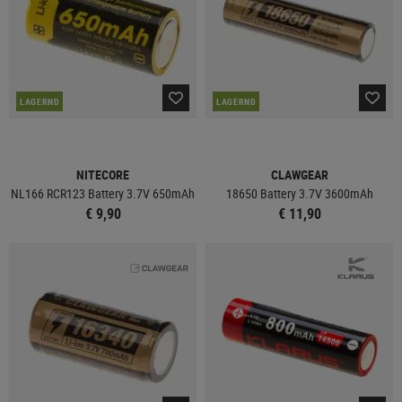
LAGERND
LAGERND
NITECORE
CLAWGEAR
NL166 RCR123 Battery 3.7V 650mAh
18650 Battery 3.7V 3600mAh
€ 9,90
€ 11,90