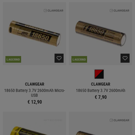
LAGERND
LAGERND
CLAWGEAR
CLAWGEAR
18650 Battery 3.7V 2600mAh Micro-
18650 Battery 3.7V 2600mAh
USB
€ 7,90
€ 12,90