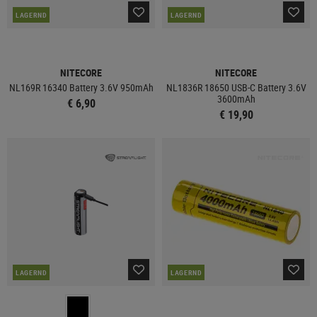
LAGERND
LAGERND
NITECORE
NITECORE
NL169R 16340 Battery 3.6V 950mAh
NL1836R 18650 USB-C Battery 3.6V
3600mAh
€ 6,90
€ 19,90
LAGERND
LAGERND