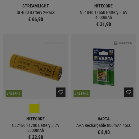
STREAMLIGHT
NITECORE
SL-B50 Battery 2-Pack
NL1840 18650 Battery 3.6V
4000mAh
€ 66,90
€ 21,90
LAGERND
LAGERND
NITECORE
VARTA
NL2150 21700 Battery 3.7V
AAA Rechargable 800mAh 4pcs
5000mAh
€ 8,90
€ 22,90