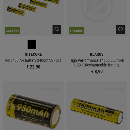
LAGERND
LAGERND
NITECORE
KLARUS
NH2400 AA battery 2400mAh 4pcs
High Performance 14500 920mAh
USB-C Rechargeable Battery
€ 22,90
€ 8,90