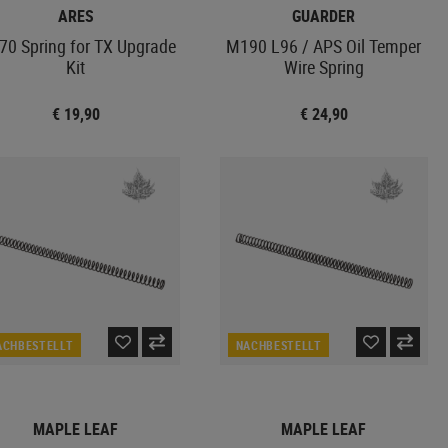
ARES
GUARDER
0 Spring for TX Upgrade
M190 L96 / APS Oil Temper
Kit
Wire Spring
€ 19,90
€ 24,90
ACHBESTELLT
NACHBESTELLT
MAPLE LEAF
MAPLE LEAF