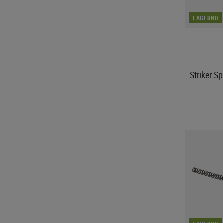
LAGERND
Striker 