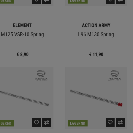
AGERND
LAGERND
ELEMENT
ACTION ARMY
M125 VSR-10 Spring
L96 M130 Spring
€ 8,90
€ 11,90
AGERND
LAGERND