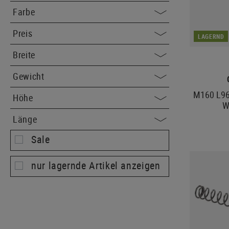
Farbe
Preis
LAGERND
Breite
Gewicht
M160 L96 
Höhe
W
Länge
Sale
nur lagernde Artikel anzeigen