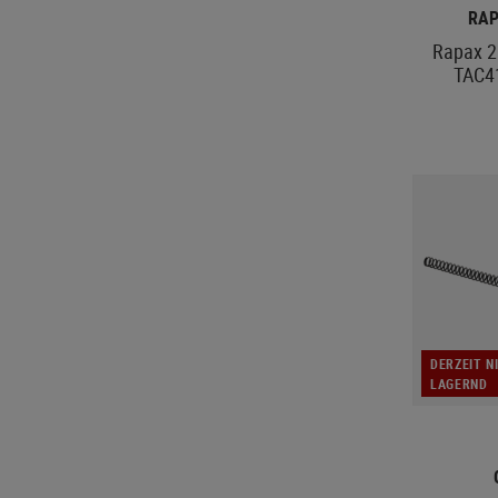
RAP
Rapax 2
TAC41
DERZEIT N
LAGERND