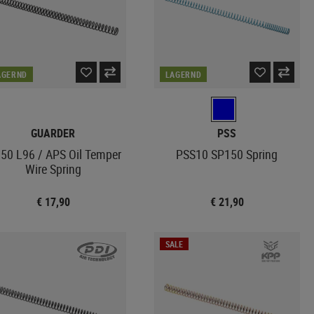
AGERND
LAGERND
GUARDER
PSS
50 L96 / APS Oil Temper
PSS10 SP150 Spring
Wire Spring
€ 17,90
€ 21,90
SALE