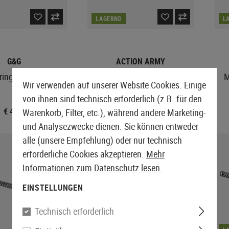
LAGERND
L
G&G
ACTION ARMY
Spring M700 & M24
Marui L96 M130 Spring
M
Wir verwenden auf unserer Website Cookies. Einige
von ihnen sind technisch erforderlich (z.B. für den
€ 4,90
€ 11,90
Warenkorb, Filter, etc.), während andere Marketing-
und Analysezwecke dienen. Sie können entweder
alle (unsere Empfehlung) oder nur technisch
erforderliche Cookies akzeptieren.
Mehr
Informationen zum Datenschutz lesen.
EINSTELLUNGEN
Technisch erforderlich