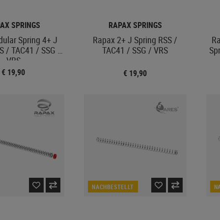
AX SPRINGS
RAPAX SPRINGS
lar Spring 4+ J
Rapax 2+ J Spring RSS /
Ra
S / TAC41 / SSG /
TAC41 / SSG / VRS
Spr
VRS
€ 19,90
€ 19,90
NACHBESTELLT
N