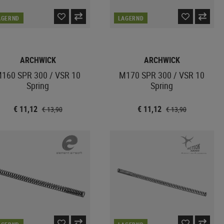
AGERND
LAGERND
ARCHWICK
ARCHWICK
160 SPR 300 / VSR 10
M170 SPR 300 / VSR 10
Spring
Spring
€ 11,12
€ 11,12
€ 13,90
€ 13,90