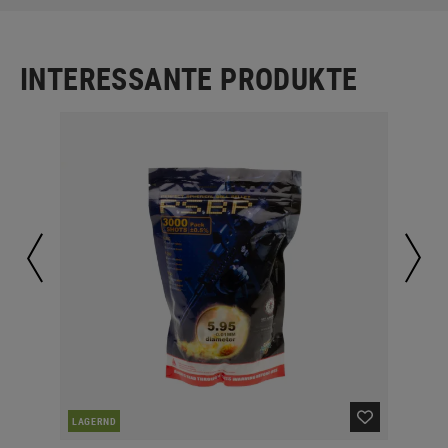
INTERESSANTE PRODUKTE
LAGERND
LA