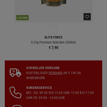
DER
LAGERND
ELITE FORCE
0.25g Premium Selection 2500rds
€ 7,90
SCHNELLER VERSAND
KOSTENLOSER
VERSAND
AB € 149,90
WARENKORB
KUNDENSERVICE
MO - DO: 09:00 BIS 12:00 UND 13:00 BIS 17:00
UHR FR: 09:00 - 14:00 UHR