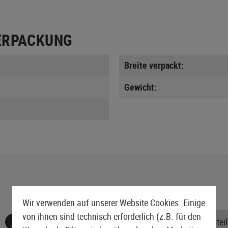
ERPACKUNG
Breite verpackt:
Gewicht:
Wir verwenden auf unserer Website Cookies. Einige
von ihnen sind technisch erforderlich (z.B. für den
Keine Bewertungen gefunden. Gehen Sie voran und teile