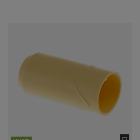
LAGERND