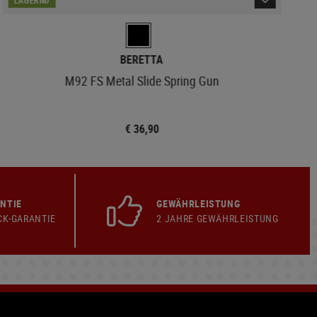
BERETTA
M92 FS Metal Slide Spring Gun
€ 36,90
NTIE
GEWÄHRLEISTUNG
CK-GARANTIE
2 JAHRE GEWÄHRLEISTUNG