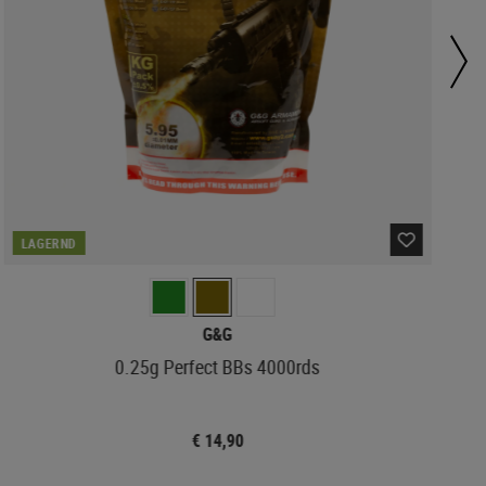
LAGERND
G&G
0.25g Perfect BBs 4000rds
€ 14,90