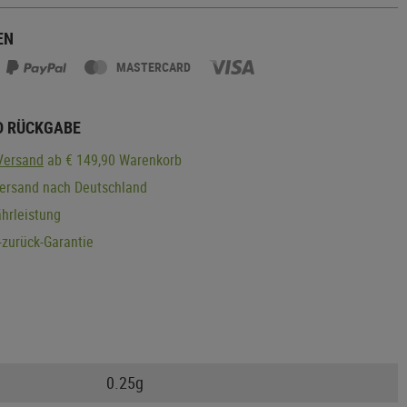
EN
MASTERCARD
D RÜCKGABE
Versand
ab € 149,90 Warenkorb
Versand nach Deutschland
hrleistung
zurück-Garantie
0.25g