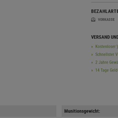
BEZAHLART
VORKASSE
VERSAND UN
Kostenloser
Schnellster 
2 Jahre Gewä
14 Tage Geld-
Munitionsgewicht: