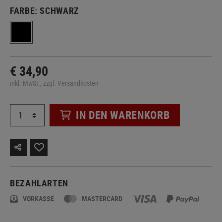
FARBE:
SCHWARZ
€ 34,90
inkl. MwSt., zzgl. Versandkosten
IN DEN WARENKORB
BEZAHLARTEN
VORKASSE
MASTERCARD