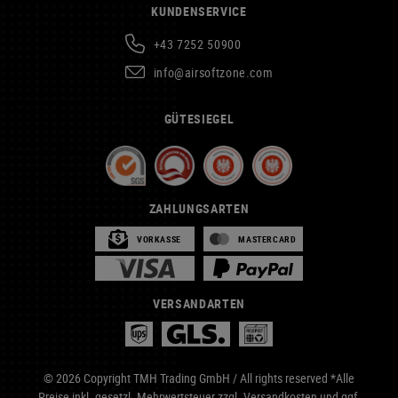
KUNDENSERVICE
+43 7252 50900
info@airsoftzone.com
GÜTESIEGEL
ZAHLUNGSARTEN
VORKASSE
MASTERCARD
VERSANDARTEN
© 2026 Copyright TMH Trading GmbH / All rights reserved *Alle
Preise inkl. gesetzl. Mehrwertsteuer zzgl.
Versandkosten
und ggf.