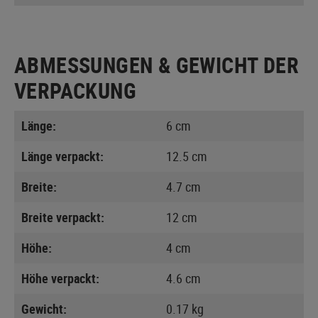
ABMESSUNGEN & GEWICHT DER
VERPACKUNG
Länge:
6 cm
Länge verpackt:
12.5 cm
Breite:
4.7 cm
Breite verpackt:
12 cm
Höhe:
4 cm
Höhe verpackt:
4.6 cm
Gewicht:
0.17 kg