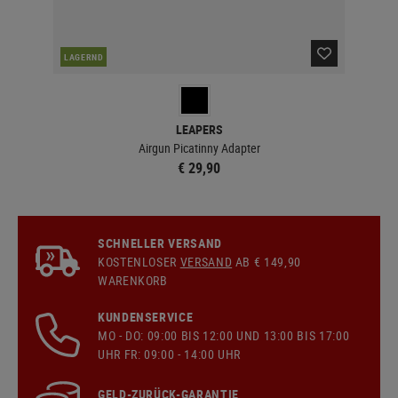
LAGERND
LA
LEAPERS
Airgun Picatinny Adapter
€ 29,90
SCHNELLER VERSAND
KOSTENLOSER
VERSAND
AB € 149,90
WARENKORB
KUNDENSERVICE
MO - DO: 09:00 BIS 12:00 UND 13:00 BIS 17:00
UHR FR: 09:00 - 14:00 UHR
GELD-ZURÜCK-GARANTIE