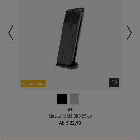
NACHBESTELLT
LA
WE
Magazine M9 GBB 25rds
Ab € 22,90