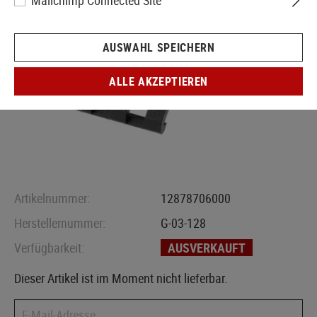
Mailchimp Connected Site
AUSWAHL SPEICHERN
ALLE AKZEPTIEREN
Artikelnummer:
12878706000
Herstellernummer:
G-03-128
Verfügbarkeit:
AUSVERKAUFT
Dieser Artikel ist im Moment nicht lieferbar.