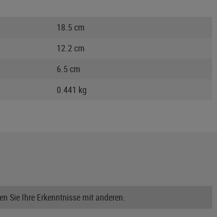
18.5 cm
12.2 cm
6.5 cm
0.441 kg
n Sie Ihre Erkenntnisse mit anderen.