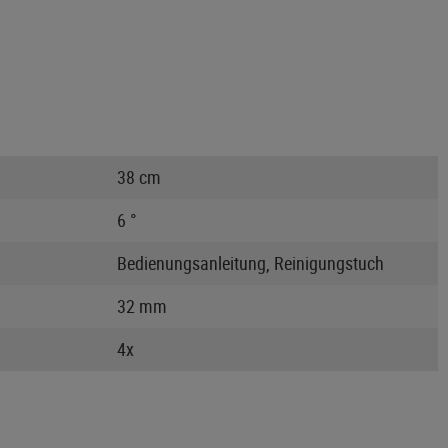
38 cm
6 °
Bedienungsanleitung, Reinigungstuch
32 mm
4x