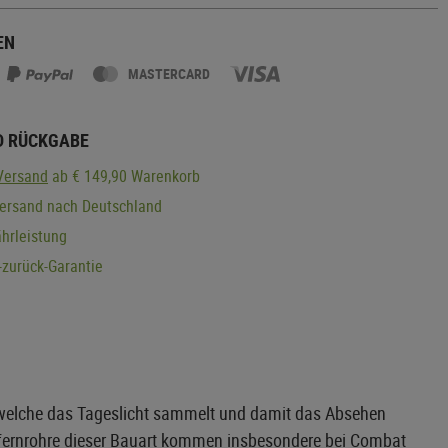
EN
MASTERCARD
D RÜCKGABE
Versand
ab € 149,90 Warenkorb
Versand nach Deutschland
hrleistung
zurück-Garantie
, welche das Tageslicht sammelt und damit das Absehen
elfernrohre dieser Bauart kommen insbesondere bei Combat