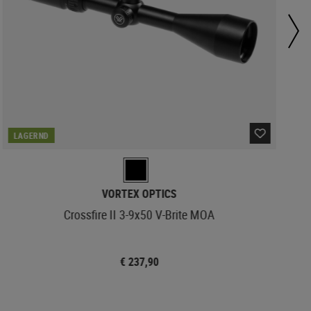
LAGERND
VORTEX OPTICS
Crossfire II 3-9x50 V-Brite MOA
€ 237,90