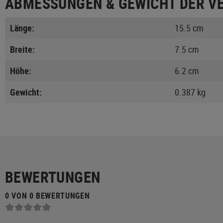
ABMESSUNGEN & GEWICHT DER V
Länge:
15.5 cm
Breite:
7.5 cm
Höhe:
6.2 cm
Gewicht:
0.387 kg
BEWERTUNGEN
0 VON 0 BEWERTUNGEN