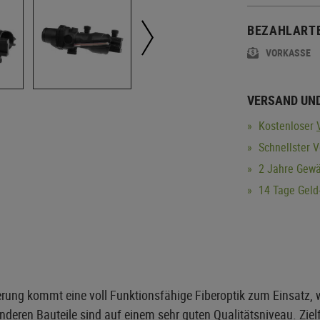
BEZAHLART
VORKASSE
VERSAND UN
Kostenloser
Schnellster 
2 Jahre Gewä
14 Tage Geld-
serung kommt eine voll Funktionsfähige Fiberoptik zum Einsatz
nderen Bauteile sind auf einem sehr guten Qualitätsniveau. Zi