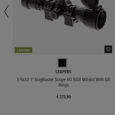
LAGERND
LEAPERS
3-9x32 1" BugBuster Scope AO RGB Mil-dot With QD
Rings
€ 273,90