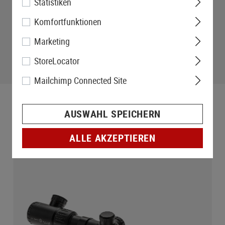
Statistiken
Komfortfunktionen
Marketing
StoreLocator
Mailchimp Connected Site
AUSWAHL SPEICHERN
ALLE AKZEPTIEREN