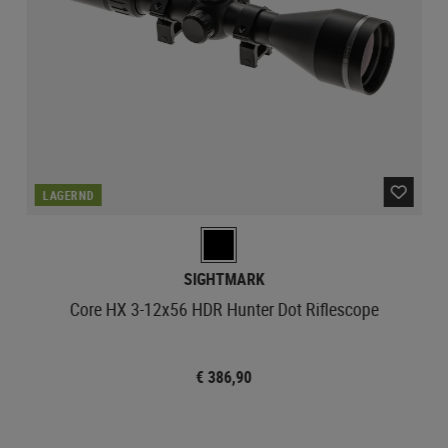
LAGERND
SIGHTMARK
Core HX 3-12x56 HDR Hunter Dot Riflescope
€ 386,90