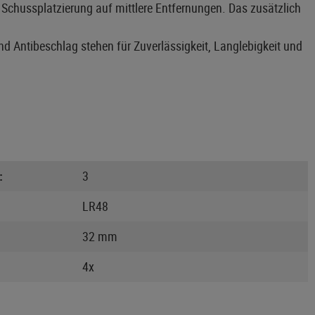
chussplatzierung auf mittlere Entfernungen. Das zusätzlich
nd Antibeschlag stehen für Zuverlässigkeit, Langlebigkeit und
:
3
LR48
32 mm
4x