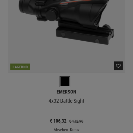
LAGERND
EMERSON
4x32 Battle Sight
€ 106,32
€ 132,90
Absehen: Kreuz