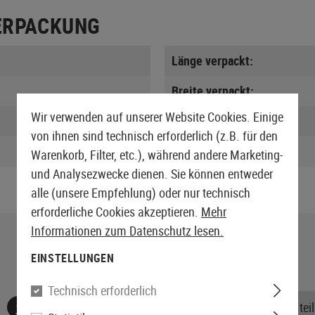
ERPACKUNG
Länge verpackt:
Breite verpackt:
Wir verwenden auf unserer Website Cookies. Einige
Höhe verpackt:
von ihnen sind technisch erforderlich (z.B. für den
Gewicht verpackt:
Warenkorb, Filter, etc.), während andere Marketing-
und Analysezwecke dienen. Sie können entweder
alle (unsere Empfehlung) oder nur technisch
erforderliche Cookies akzeptieren.
Mehr
Informationen zum Datenschutz lesen.
EINSTELLUNGEN
Technisch erforderlich
Keine Bewertungen gefunden. Gehen Sie voran und teile