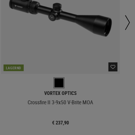
LAGERND
VORTEX OPTICS
Crossfire II 3-9x50 V-Brite MOA
€ 237,90