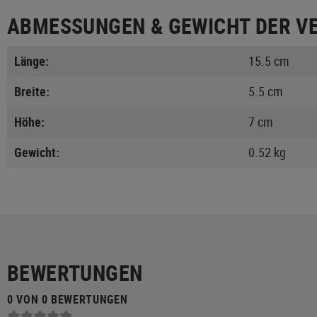
ABMESSUNGEN & GEWICHT DER V
Länge:
15.5 cm
Breite:
5.5 cm
Höhe:
7 cm
Gewicht:
0.52 kg
BEWERTUNGEN
0 VON 0 BEWERTUNGEN