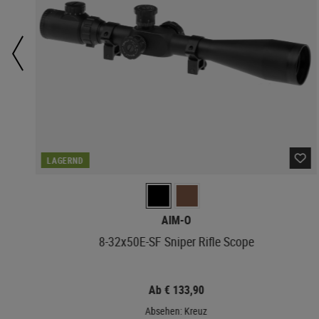
LAGERND
AIM-O
8-32x50E-SF Sniper Rifle Scope
Ab € 133,90
Absehen: Kreuz