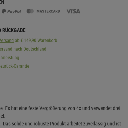
EN
MASTERCARD
D RÜCKGABE
Versand
ab € 149,90 Warenkorb
Versand nach Deutschland
hrleistung
zurück-Garantie
e. Es hat eine feste Vergrößerung von 4x und verwendet drei
el.
 Das solide und robuste Produkt arbeitet zuverlässig und ist