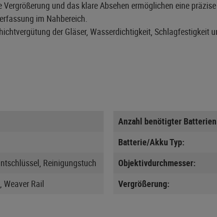
Vergrößerung und das klare Absehen ermöglichen eine präzise S
elerfassung im Nahbereich.
hichtvergütung der Gläser, Wasserdichtigkeit, Schlagfestigkeit u
Anzahl benötigter Batterien
Batterie/Akku Typ:
ntschlüssel, Reinigungstuch
Objektivdurchmesser:
l, Weaver Rail
Vergrößerung: