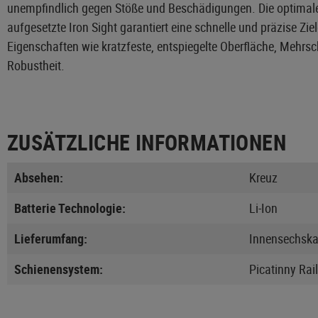
unempfindlich gegen Stöße und Beschädigungen. Die optimale 
aufgesetzte Iron Sight garantiert eine schnelle und präzise Zi
Eigenschaften wie kratzfeste, entspiegelte Oberfläche, Mehrsc
Robustheit.
ZUSÄTZLICHE INFORMATIONEN
Absehen:
Kreuz
Batterie Technologie:
Li-Ion
Lieferumfang:
Innensechska
Schienensystem:
Picatinny Rai