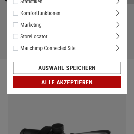
Statistiken
Komfortfunktionen
Marketing
StoreLocator
Mailchimp Connected Site
AUSWAHL SPEICHERN
ALLE AKZEPTIEREN