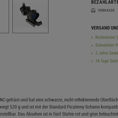
BEZAHLART
VORKASSE
VERSAND UN
Kostenloser
Schnellster 
2 Jahre Gewä
14 Tage Geld-
-gefräst und hat eine schwarze, nicht reflektierende Oberfläch
 wiegt 520 g und ist mit der Standard Picatinny-Schiene kompatib
tellbar. Das Absehen ist in fünf Stufen rot und grün beleuchtet.