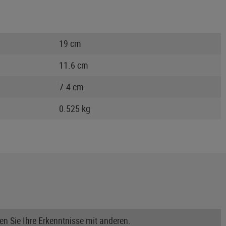
19 cm
11.6 cm
7.4 cm
0.525 kg
n Sie Ihre Erkenntnisse mit anderen.