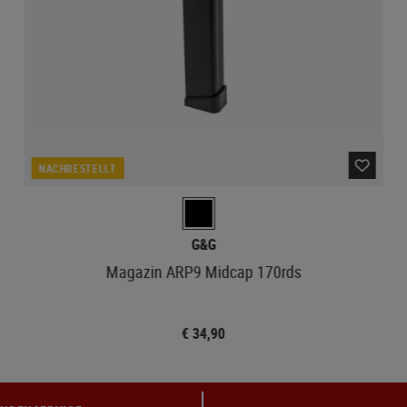
NACHBESTELLT
G&G
Magazin ARP9 Midcap 170rds
€ 34,90