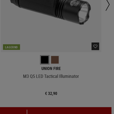
LAGERND
UNION FIRE
M3 Q5 LED Tactical Illuminator
€ 32,90