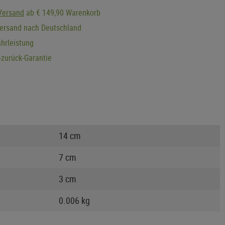
Versand
ab € 149,90 Warenkorb
Versand nach Deutschland
hrleistung
zurück-Garantie
14 cm
7 cm
3 cm
0.006 kg