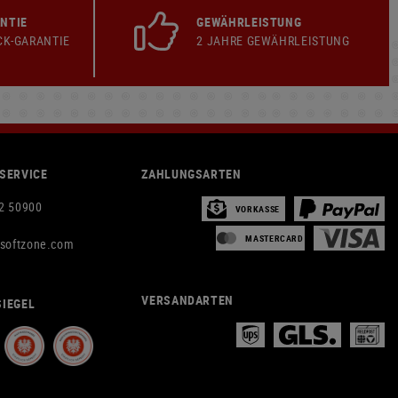
NTIE
GEWÄHRLEISTUNG
CK-GARANTIE
2 JAHRE GEWÄHRLEISTUNG
SERVICE
ZAHLUNGSARTEN
2 50900
VORKASSE
MASTERCARD
rsoftzone.com
VERSANDARTEN
IEGEL