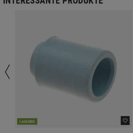
INTERESSANTE PRODUKTE
LAGERND