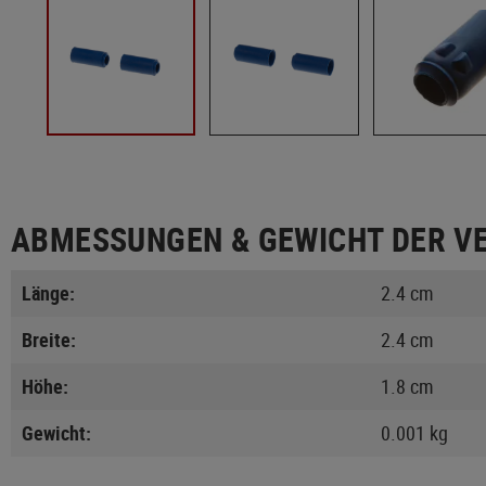
ABMESSUNGEN & GEWICHT DER V
Länge:
2.4 cm
Breite:
2.4 cm
Höhe:
1.8 cm
Gewicht:
0.001 kg