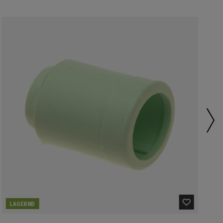
LAGERND