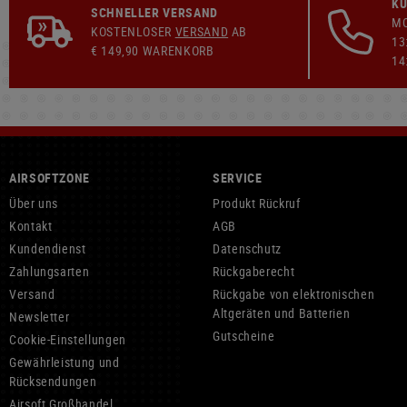
KU
SCHNELLER VERSAND
MO
KOSTENLOSER
VERSAND
AB
13
€ 149,90 WARENKORB
14
AIRSOFTZONE
SERVICE
Über uns
Produkt Rückruf
Kontakt
AGB
Kundendienst
Datenschutz
Zahlungsarten
Rückgaberecht
Versand
Rückgabe von elektronischen
Altgeräten und Batterien
Newsletter
Gutscheine
Cookie-Einstellungen
Gewährleistung und
Rücksendungen
Airsoft Großhandel