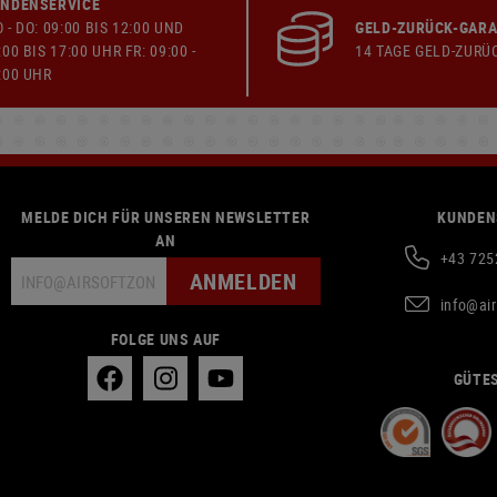
NDENSERVICE
 - DO: 09:00 BIS 12:00 UND
GELD-ZURÜCK-GARA
:00 BIS 17:00 UHR FR: 09:00 -
14 TAGE GELD-ZURÜ
:00 UHR
MELDE DICH FÜR UNSEREN NEWSLETTER
KUNDEN
AN
+43 725
ANMELDEN
info@ai
FOLGE UNS AUF
GÜTES