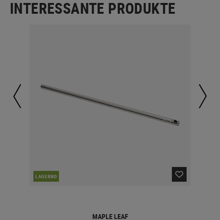
INTERESSANTE PRODUKTE
LAGERND
LA
MAPLE LEAF