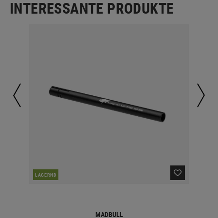
INTERESSANTE PRODUKTE
LAGERND
LA
MADBULL