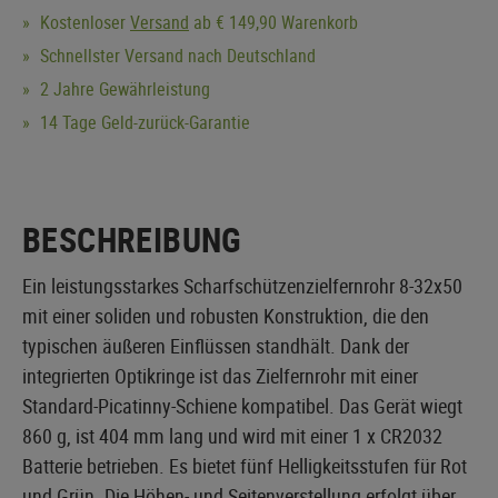
Kostenloser
Versand
ab € 149,90 Warenkorb
Schnellster Versand nach Deutschland
2 Jahre Gewährleistung
14 Tage Geld-zurück-Garantie
BESCHREIBUNG
Ein leistungsstarkes Scharfschützenzielfernrohr 8-32x50
mit einer soliden und robusten Konstruktion, die den
typischen äußeren Einflüssen standhält. Dank der
integrierten Optikringe ist das Zielfernrohr mit einer
Standard-Picatinny-Schiene kompatibel. Das Gerät wiegt
860 g, ist 404 mm lang und wird mit einer 1 x CR2032
Batterie betrieben. Es bietet fünf Helligkeitsstufen für Rot
und Grün. Die Höhen- und Seitenverstellung erfolgt über