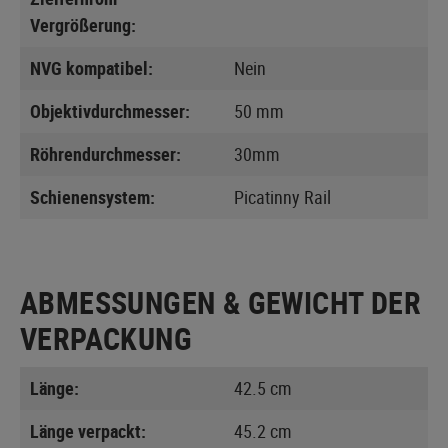
Vergrößerung:
NVG kompatibel:
Nein
Objektivdurchmesser:
50 mm
Röhrendurchmesser:
30mm
Schienensystem:
Picatinny Rail
ABMESSUNGEN & GEWICHT DER
VERPACKUNG
Länge:
42.5 cm
Länge verpackt:
45.2 cm