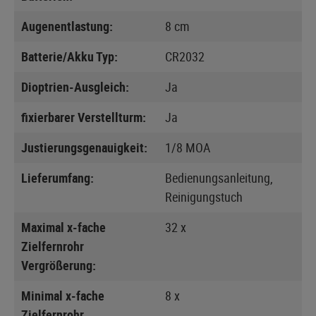
Augenentlastung:
8 cm
Batterie/Akku Typ:
CR2032
Dioptrien-Ausgleich:
Ja
fixierbarer Verstellturm:
Ja
Justierungsgenauigkeit:
1/8 MOA
Lieferumfang:
Bedienungsanleitung,
Reinigungstuch
Maximal x-fache
32 x
Zielfernrohr
Vergrößerung:
Minimal x-fache
8 x
Zielfernrohr