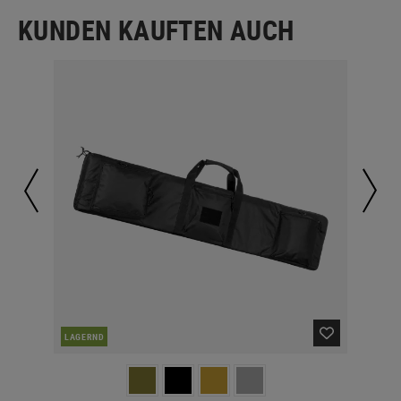
KUNDEN KAUFTEN AUCH
LAGERND
LA