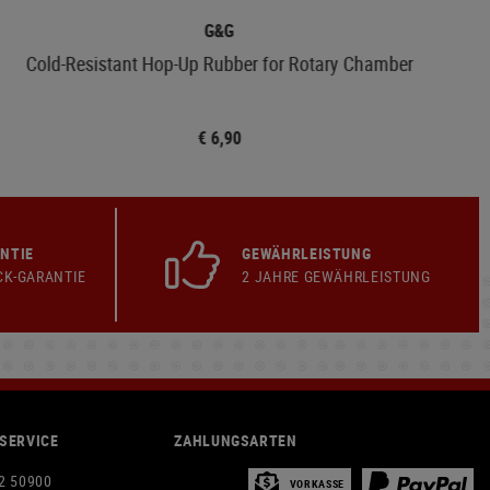
G&G
Cold-Resistant Hop-Up Rubber for Rotary Chamber
€ 6,90
NTIE
GEWÄHRLEISTUNG
CK-GARANTIE
2 JAHRE GEWÄHRLEISTUNG
SERVICE
ZAHLUNGSARTEN
2 50900
VORKASSE