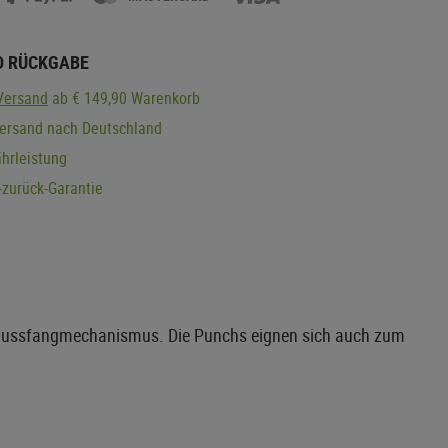
D RÜCKGABE
Versand
ab € 149,90 Warenkorb
Versand nach Deutschland
hrleistung
zurück-Garantie
hlussfangmechanismus. Die Punchs eignen sich auch zum