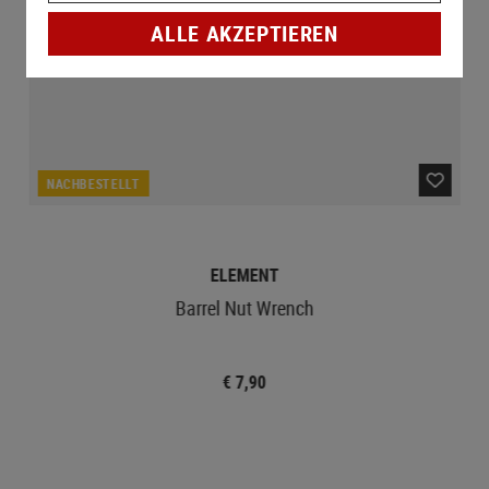
ALLE AKZEPTIEREN
NACHBESTELLT
ELEMENT
Barrel Nut Wrench
€ 7,90