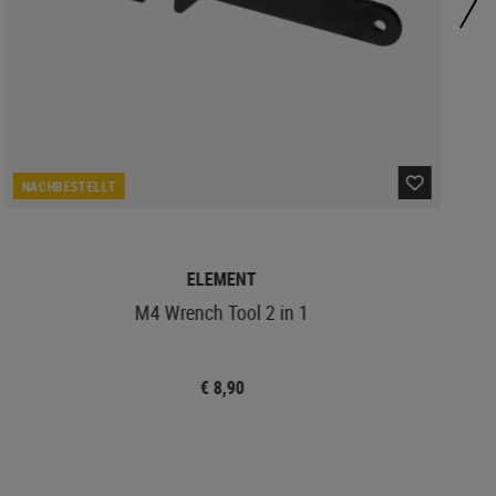
NACHBESTELLT
ELEMENT
M4 Wrench Tool 2 in 1
€ 8,90