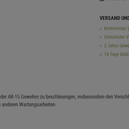
VERSAND UN
Kostenloser
Schnellster 
2 Jahre Gewä
14 Tage Geld-
 der AR-15 Gewehre zu beschleunigen, insbesondere den Versc
i anderen Wartungsarbeiten.