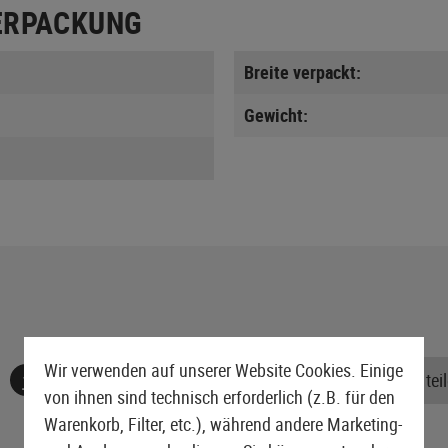
ERPACKUNG
Breite verpackt:
Gewicht:
Wir verwenden auf unserer Website Cookies. Einige
Keine Bewertungen gefunden. Gehen Sie voran und teile
von ihnen sind technisch erforderlich (z.B. für den
Warenkorb, Filter, etc.), während andere Marketing-