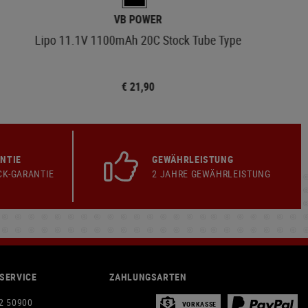
VB POWER
Lipo 11.1V 1100mAh 20C Stock Tube Type
€ 21,90
NTIE
GEWÄHRLEISTUNG
CK-GARANTIE
2 JAHRE GEWÄHRLEISTUNG
SERVICE
ZAHLUNGSARTEN
2 50900
VORKASSE