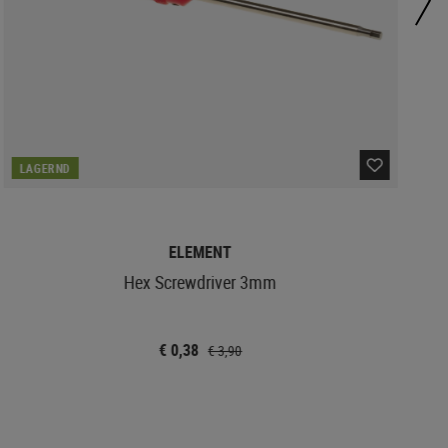
LAGERND
ELEMENT
Hex Screwdriver 3mm
€ 0,38
€ 3,90