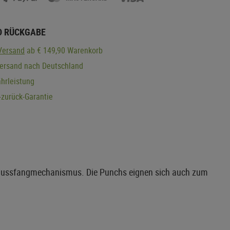
D RÜCKGABE
Versand
ab € 149,90 Warenkorb
Versand nach Deutschland
hrleistung
zurück-Garantie
hlussfangmechanismus. Die Punchs eignen sich auch zum