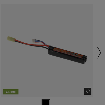
LAGERND