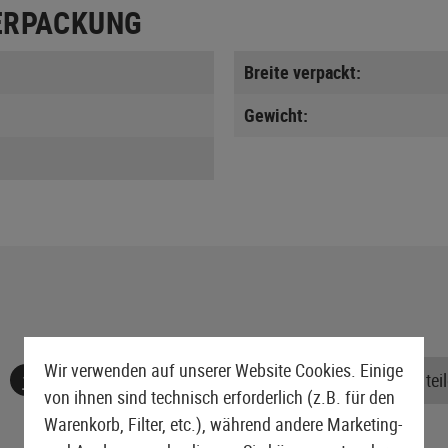
ERPACKUNG
Breite verpackt:
Gewicht:
Wir verwenden auf unserer Website Cookies. Einige
Keine Bewertungen gefunden. Gehen Sie voran und teile
von ihnen sind technisch erforderlich (z.B. für den
Warenkorb, Filter, etc.), während andere Marketing-