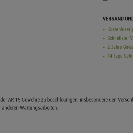
VERSAND UN
Kostenloser
Schnellster 
2 Jahre Gewä
14 Tage Geld-
 der AR-15 Gewehre zu beschleunigen, insbesondere den Versc
i anderen Wartungsarbeiten.