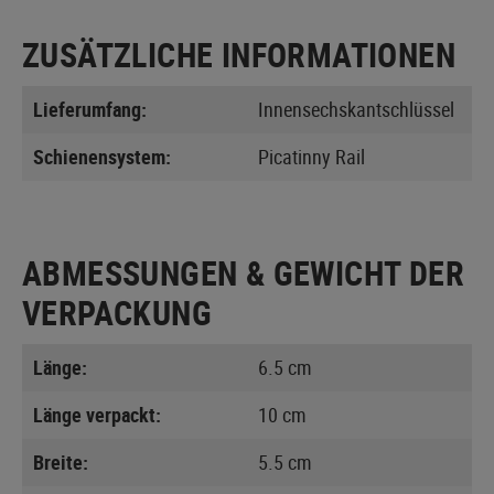
ZUSÄTZLICHE INFORMATIONEN
Lieferumfang:
Innensechskantschlüssel
Schienensystem:
Picatinny Rail
ABMESSUNGEN & GEWICHT DER
VERPACKUNG
Länge:
6.5 cm
Länge verpackt:
10 cm
Breite:
5.5 cm