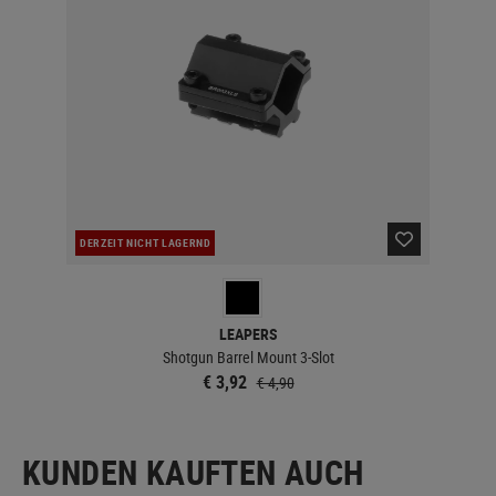
DERZEIT NICHT LAGERND
LEAPERS
Shotgun Barrel Mount 3-Slot
€ 3,92
€ 4,90
KUNDEN KAUFTEN AUCH