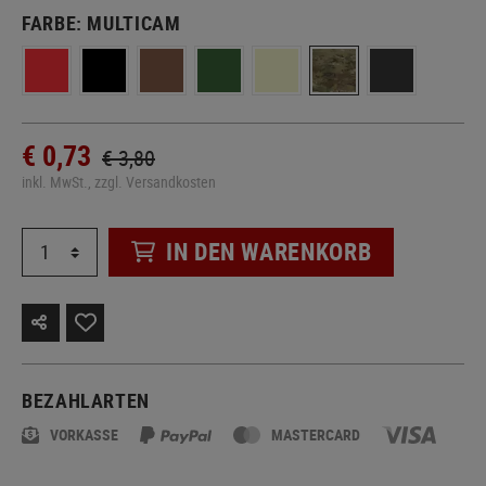
FARBE:
MULTICAM
€ 0,73
€ 3,80
inkl. MwSt., zzgl. Versandkosten
IN DEN WARENKORB
BEZAHLARTEN
VORKASSE
MASTERCARD