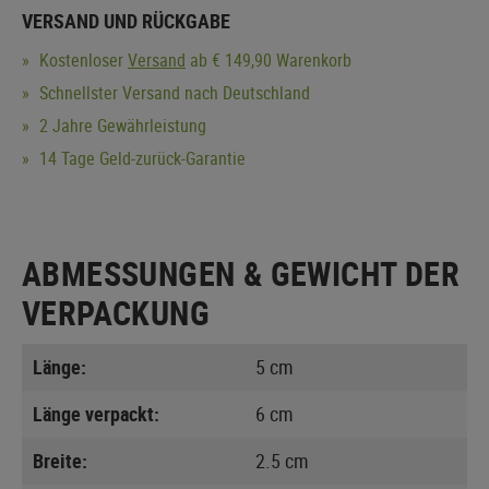
VERSAND UND RÜCKGABE
Kostenloser
Versand
ab € 149,90 Warenkorb
Schnellster Versand nach Deutschland
2 Jahre Gewährleistung
14 Tage Geld-zurück-Garantie
ABMESSUNGEN & GEWICHT DER
VERPACKUNG
Länge:
5 cm
Länge verpackt:
6 cm
Breite:
2.5 cm