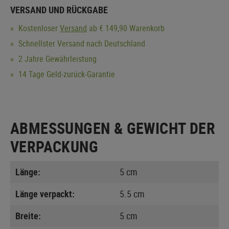
VERSAND UND RÜCKGABE
Kostenloser
Versand
ab € 149,90 Warenkorb
Schnellster Versand nach Deutschland
2 Jahre Gewährleistung
14 Tage Geld-zurück-Garantie
ABMESSUNGEN & GEWICHT DER
VERPACKUNG
Länge:
5 cm
Länge verpackt:
5.5 cm
Breite:
5 cm