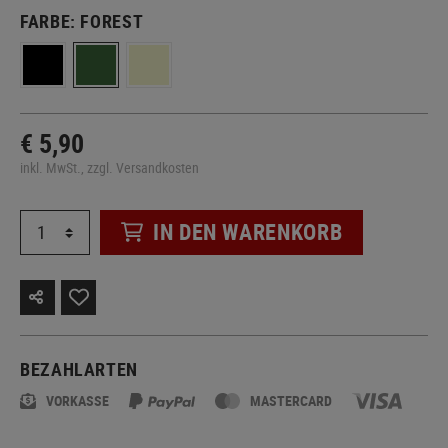
FARBE:
FOREST
€ 5,90
inkl. MwSt., zzgl. Versandkosten
IN DEN WARENKORB
BEZAHLARTEN
VORKASSE
MASTERCARD