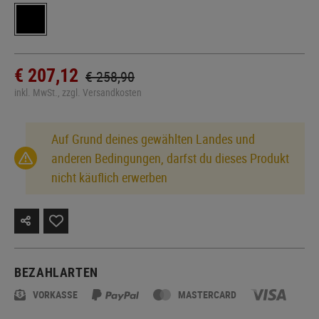
€ 207,12
€ 258,90
inkl. MwSt., zzgl. Versandkosten
Auf Grund deines gewählten Landes und
anderen Bedingungen, darfst du dieses Produkt
nicht käuflich erwerben
BEZAHLARTEN
VORKASSE
MASTERCARD