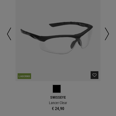
LAGERND
MEH
SWISSEYE
Lancer Clear
€ 24,90