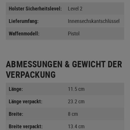
Holster Sicherheitslevel:
Level 2
Lieferumfang:
Innensechskantschlüssel
Waffenmodell:
Pistol
ABMESSUNGEN & GEWICHT DER
VERPACKUNG
Länge:
11.5 cm
Länge verpackt:
23.2 cm
Breite:
8 cm
Breite verpackt:
13.4 cm