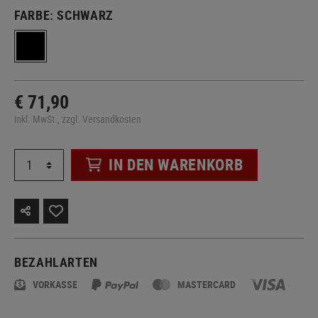
FARBE:
SCHWARZ
€ 71,90
inkl. MwSt., zzgl. Versandkosten
IN DEN WARENKORB
BEZAHLARTEN
VORKASSE
MASTERCARD