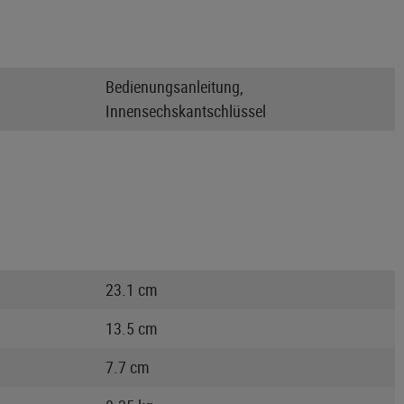
Bedienungsanleitung,
Innensechskantschlüssel
23.1 cm
13.5 cm
7.7 cm