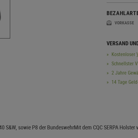
BEZAHLART
VORKASSE
VERSAND UN
Kostenloser
Schnellster 
2 Jahre Gewä
14 Tage Geld-
 .40 S&W, sowie P8 der BundeswehrMit dem CQC SERPA Holster 