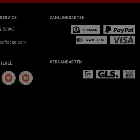
SERVICE
ZAHLUNGSARTEN
2 50900
VORKASSE
MASTERCARD
rsoftzone.com
VERSANDARTEN
IEGEL