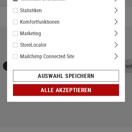
Gewicht verpackt:
Statistiken
Komfortfunktionen
Marketing
StoreLocator
Mailchimp Connected Site
Keine Bewertungen gefunden. Gehen Sie voran und teile
AUSWAHL SPEICHERN
ALLE AKZEPTIEREN