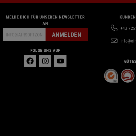
MELDE DICH FÜR UNSEREN NEWSLETTER
KUNDEN
AN
+43 725
ANMELDEN
info@ai
FOLGE UNS AUF
GÜTES