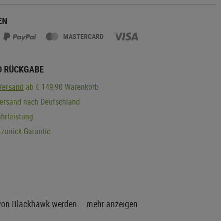
EN
MASTERCARD
D RÜCKGABE
Versand
ab € 149,90 Warenkorb
Versand nach Deutschland
hrleistung
zurück-Garantie
von Blackhawk werden...
mehr anzeigen