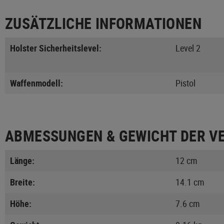
ZUSÄTZLICHE INFORMATIONEN
Holster Sicherheitslevel:
Level 2
Waffenmodell:
Pistol
ABMESSUNGEN & GEWICHT DER V
Länge:
12 cm
Breite:
14.1 cm
Höhe:
7.6 cm