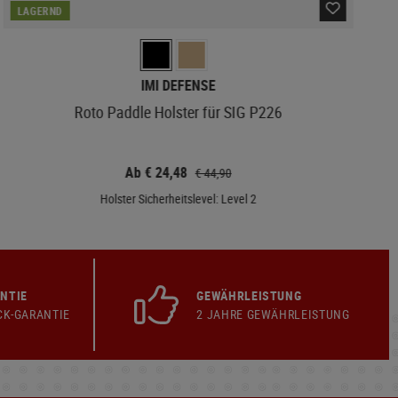
LAGERND
IMI DEFENSE
Roto Paddle Holster für SIG P226
Ab € 24,48
€ 44,90
Holster Sicherheitslevel: Level 2
NTIE
GEWÄHRLEISTUNG
CK-GARANTIE
2 JAHRE GEWÄHRLEISTUNG