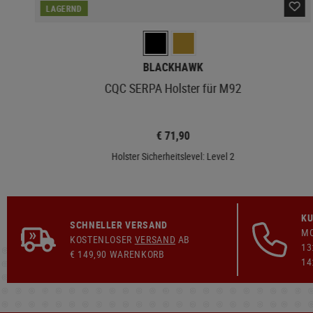
LAGERND
BLACKHAWK
CQC SERPA Holster für M92
€ 71,90
Holster Sicherheitslevel: Level 2
KU
SCHNELLER VERSAND
MO
KOSTENLOSER
VERSAND
AB
13
€ 149,90 WARENKORB
14