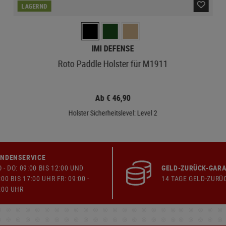
LAGERND
IMI DEFENSE
Roto Paddle Holster für M1911
Ab € 46,90
Holster Sicherheitslevel: Level 2
NDENSERVICE
 - DO: 09:00 BIS 12:00 UND
GELD-ZURÜCK-GARA
:00 BIS 17:00 UHR FR: 09:00 -
14 TAGE GELD-ZURÜ
:00 UHR