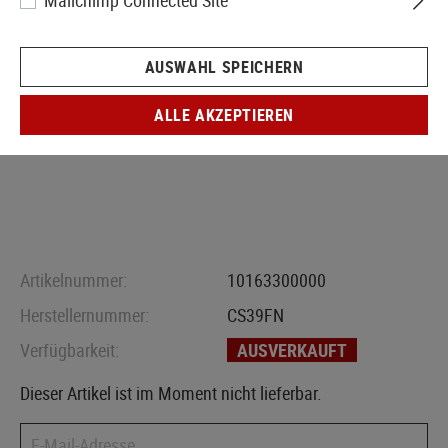
Mailchimp Connected Site
AUSWAHL SPEICHERN
ALLE AKZEPTIEREN
Artikelnummer:
10163300000
Herstellernummer:
CS39FN
Verfügbarkeit:
AUSVERKAUFT
Dieser Artikel ist im Moment nicht lieferbar.