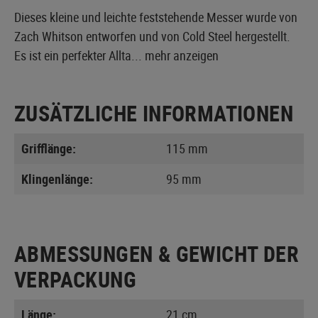
Dieses kleine und leichte feststehende Messer wurde von
Zach Whitson entworfen und von Cold Steel hergestellt.
Es ist ein perfekter Allta...
mehr anzeigen
ZUSÄTZLICHE INFORMATIONEN
Grifflänge:
115 mm
Klingenlänge:
95 mm
ABMESSUNGEN & GEWICHT DER
VERPACKUNG
Länge:
21 cm