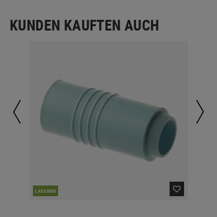
KUNDEN KAUFTEN AUCH
LAGERND
LA