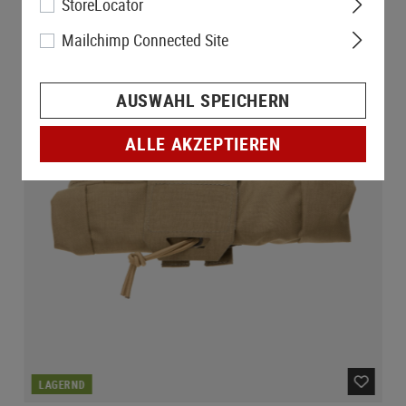
StoreLocator
Mailchimp Connected Site
AUSWAHL SPEICHERN
ALLE AKZEPTIEREN
LAGERND