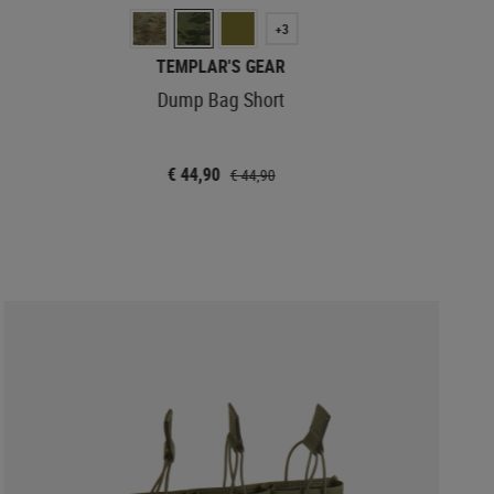
+3
TEMPLAR'S GEAR
Dump Bag Short
€ 44,90
€ 44,90