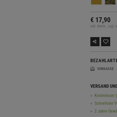
€ 17,90
inkl. MwSt., zzgl.
BEZAHLART
VORKASSE
VERSAND UN
Kostenloser
Schnellster 
2 Jahre Gewä