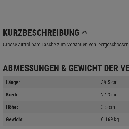
KURZBESCHREIBUNG
Grosse aufrollbare Tasche zum Verstauen von leergeschoss
ABMESSUNGEN & GEWICHT DER V
Länge:
39.5 cm
Breite:
27.3 cm
Höhe:
3.5 cm
Gewicht:
0.169 kg