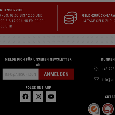
NDENSERVICE
 - DO: 09:00 BIS 12:00 UND
GELD-ZURÜCK-GARA
:00 BIS 17:00 UHR FR: 09:00 -
14 TAGE GELD-ZURÜ
:00 UHR
MELDE DICH FÜR UNSEREN NEWSLETTER
KUNDEN
AN
+43 725
ANMELDEN
info@ai
FOLGE UNS AUF
GÜTES