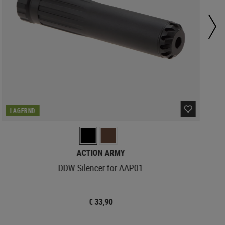
LAGERND
ACTION ARMY
DDW Silencer for AAP01
€ 33,90