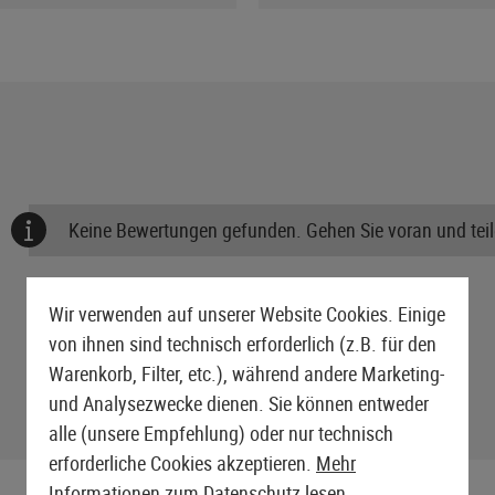
Keine Bewertungen gefunden. Gehen Sie voran und teile
Wir verwenden auf unserer Website Cookies. Einige
von ihnen sind technisch erforderlich (z.B. für den
Warenkorb, Filter, etc.), während andere Marketing-
und Analysezwecke dienen. Sie können entweder
alle (unsere Empfehlung) oder nur technisch
erforderliche Cookies akzeptieren.
Mehr
Informationen zum Datenschutz lesen.