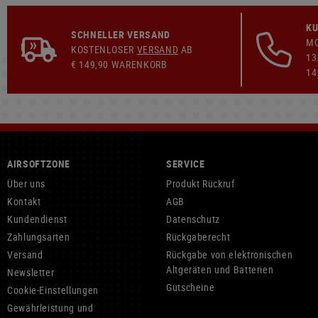
KU
SCHNELLER VERSAND
MO
KOSTENLOSER
VERSAND
AB
13
€ 149,90 WARENKORB
14
AIRSOFTZONE
SERVICE
Über uns
Produkt Rückruf
Kontakt
AGB
Kundendienst
Datenschutz
Zahlungsarten
Rückgaberecht
Versand
Rückgabe von elektronischen
Altgeräten und Batterien
Newsletter
Gutscheine
Cookie-Einstellungen
Gewährleistung und