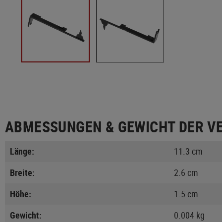
ABMESSUNGEN & GEWICHT DER V
Länge:
11.3 cm
Breite:
2.6 cm
Höhe:
1.5 cm
Gewicht:
0.004 kg