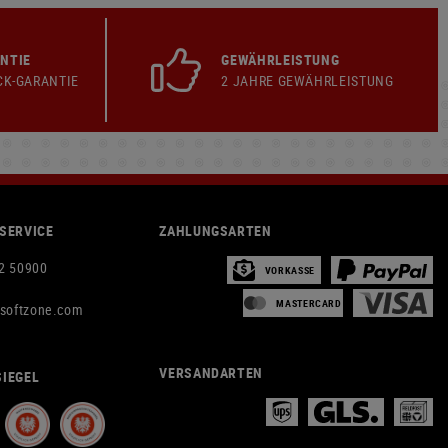
NTIE
GEWÄHRLEISTUNG
CK-GARANTIE
2 JAHRE GEWÄHRLEISTUNG
SERVICE
ZAHLUNGSARTEN
2 50900
VORKASSE
MASTERCARD
rsoftzone.com
VERSANDARTEN
IEGEL