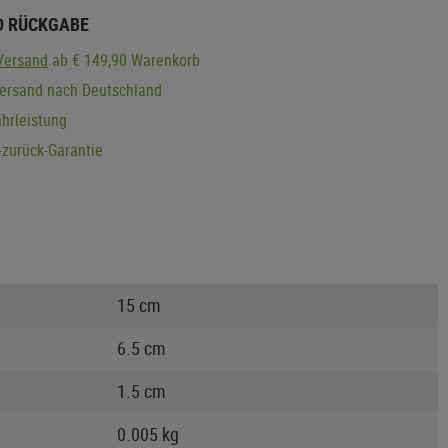
D RÜCKGABE
Versand
ab € 149,90 Warenkorb
Versand nach Deutschland
hrleistung
zurück-Garantie
15 cm
6.5 cm
1.5 cm
0.005 kg