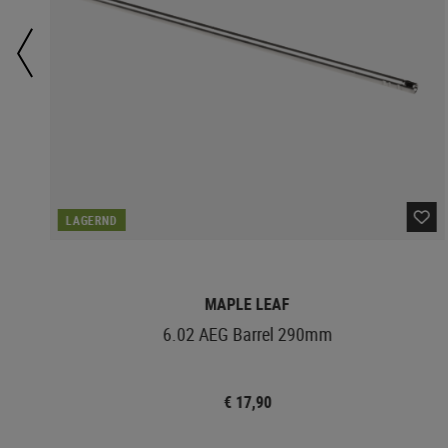
LAGERND
MAPLE LEAF
6.02 AEG Barrel 290mm
€ 17,90