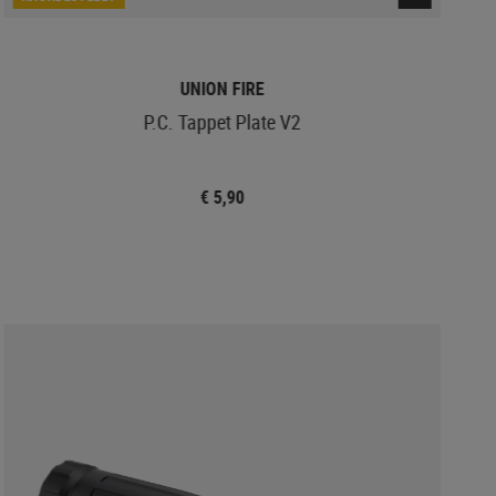
UNION FIRE
P.C. Tappet Plate V2
€ 5,90