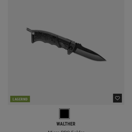
LAGERND
WALTHER