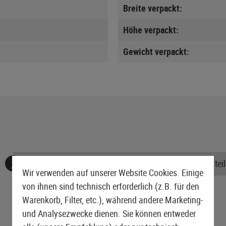
Breite verpackt:
Höhe verpackt:
Gewicht verpackt:
Keine Bewertungen gefunden. Gehen Sie voran und teile
Wir verwenden auf unserer Website Cookies. Einige
von ihnen sind technisch erforderlich (z.B. für den
Warenkorb, Filter, etc.), während andere Marketing-
und Analysezwecke dienen. Sie können entweder