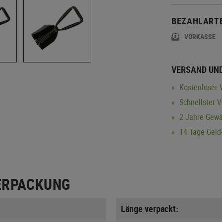
BEZAHLART
VORKASSE
VERSAND UN
Kostenloser
Schnellster 
2 Jahre Gewä
14 Tage Geld-
ERPACKUNG
Länge verpackt: