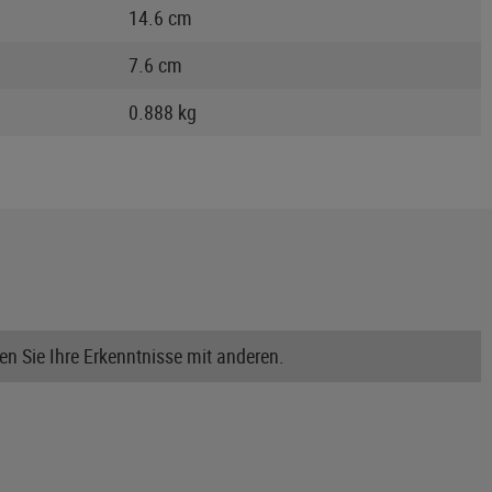
14.6 cm
7.6 cm
0.888 kg
n Sie Ihre Erkenntnisse mit anderen.