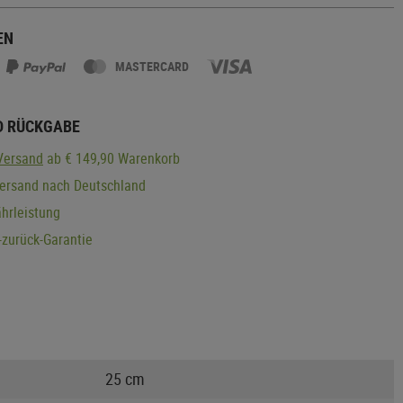
EN
MASTERCARD
D RÜCKGABE
Versand
ab € 149,90 Warenkorb
Versand nach Deutschland
hrleistung
zurück-Garantie
25 cm