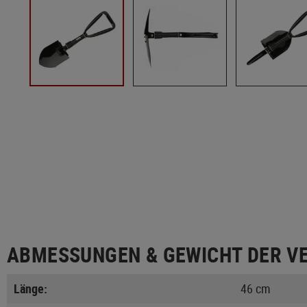
ABMESSUNGEN & GEWICHT DER V
Länge:
46 cm