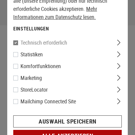
alle (unsere Empfehlung) oder nur technisch
erforderliche Cookies akzeptieren.
Mehr
Informationen zum Datenschutz lesen.
EINSTELLUNGEN
Technisch erforderlich
Statistiken
Komfortfunktionen
Marketing
StoreLocator
Mailchimp Connected Site
AUSWAHL SPEICHERN