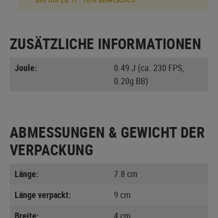
ZUSÄTZLICHE INFORMATIONEN
Joule:
0.49 J (ca. 230 FPS,
0.20g BB)
ABMESSUNGEN & GEWICHT DER
VERPACKUNG
Länge:
7.8 cm
Länge verpackt:
9 cm
Breite:
4 cm