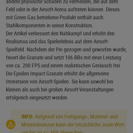
andere physische Schäden zu vermeiden, die auf dem
Feld oder in der Airsoft-Arena auftreten können. Dieses
mit Green Gas betriebene Produkt enthält auch
Stahlkomponenten in seiner Konstruktion.
Der Artikel verbessert den Nahkampf und erhöht den
Realismus und das Spielerlebnis auf dem Airsoft-
Spielfeld. Nachdem der Pin gezogen und geworfen wurde,
feuert die Granate und setzt 106 BBs mit einer Leistung
von ca. 200 FPS und einem realistischen Geräusch frei.
Die Epsilon Impact Granate erhöht die allgemeine
Immersion von Airsoft-Spielen. Sie kann sowohl bei
kleinen als auch bei großen Airsoft-Veranstaltungen
erfolgreich eingesetzt werden.
INFO:
Aufgrund von Fertigungs-, Material- und
Messtoleranzen kann der tatsächliche Joule-Wert
um bis zu +/- 10% abweichen.