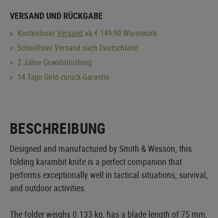
VERSAND UND RÜCKGABE
Kostenloser
Versand
ab € 149,90 Warenkorb
Schnellster Versand nach Deutschland
2 Jahre Gewährleistung
14 Tage Geld-zurück-Garantie
BESCHREIBUNG
Designed and manufactured by Smith & Wesson, this
folding karambit knife is a perfect companion that
performs exceptionally well in tactical situations, survival,
and outdoor activities.
The folder weighs 0.133 kg, has a blade length of 75 mm,