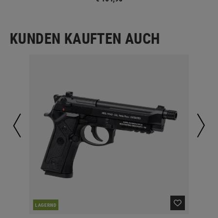
KUNDEN KAUFTEN AUCH
LAGERND
LA