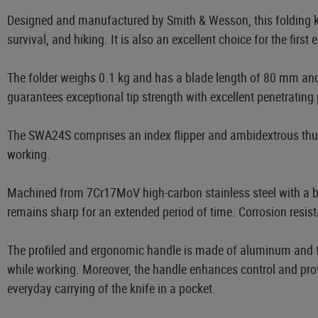
Designed and manufactured by Smith & Wesson, this folding kni
survival, and hiking. It is also an excellent choice for the fir
The folder weighs 0.1 kg and has a blade length of 80 mm and 
guarantees exceptional tip strength with excellent penetrating 
The SWA24S comprises an index flipper and ambidextrous thum
working.
Machined from 7Cr17MoV high-carbon stainless steel with a blac
remains sharp for an extended period of time. Corrosion resist
The profiled and ergonomic handle is made of aluminum and fe
while working. Moreover, the handle enhances control and provid
everyday carrying of the knife in a pocket.