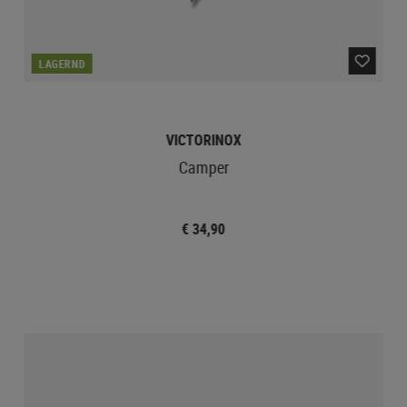
LAGERND
VICTORINOX
Camper
€ 34,90