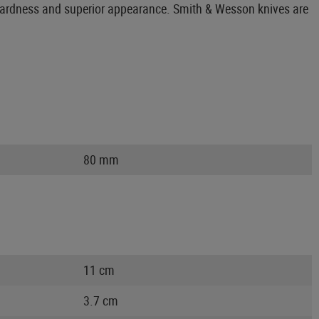
gh hardness and superior appearance. Smith & Wesson knives are
80 mm
11 cm
3.7 cm