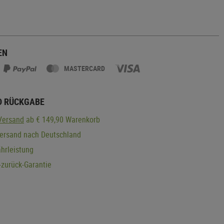
EN
MASTERCARD
D RÜCKGABE
Versand
ab € 149,90 Warenkorb
Versand nach Deutschland
hrleistung
zurück-Garantie