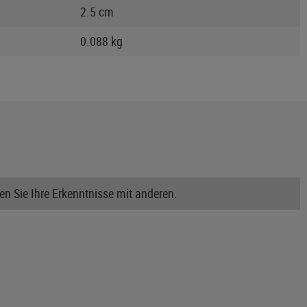
2.5 cm
0.088 kg
n Sie Ihre Erkenntnisse mit anderen.