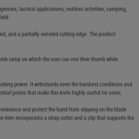
ncies, tactical applications, outdoor activities, camping,
ield.
d, and a partially serrated cutting edge. The product
mb ramp on which the user can rest their thumb while
cutting power. It withstands even the harshest conditions and
tial points that make this knife highly useful for users.
nvenience and protect the hand from slipping on the blade
e item incorporates a strap cutter and a clip that supports the