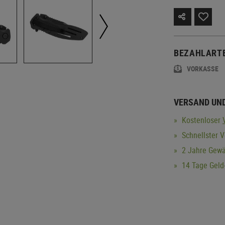
BEZAHLART
VORKASSE
VERSAND UN
Kostenloser
Schnellster 
2 Jahre Gewä
14 Tage Geld-