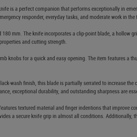
fe is a perfect companion that performs exceptionally in emerge
st emergency responder, everyday tasks, and moderate work in the f
180 mm. The knife incorporates a clip-point blade, a hollow grin
properties and cutting strength.
b knobs for a quick and easy opening. The item features a thu
k-wash finish, this blade is partially serrated to increase the 
ance, exceptional durability, and outstanding sharpness are essen
atures textured material and finger indentions that improve co
es a secure knife grip in almost all conditions. Additionally, th