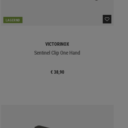
LAGERND
VICTORINOX
Sentinel Clip One Hand
€ 38,90