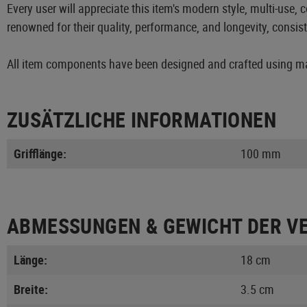
Every user will appreciate this item's modern style, multi-use
renowned for their quality, performance, and longevity, consi
All item components have been designed and crafted using mat
ZUSÄTZLICHE INFORMATIONEN
Grifflänge:
100 mm
ABMESSUNGEN & GEWICHT DER V
Länge:
18 cm
Breite:
3.5 cm