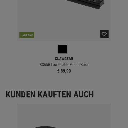
LAGERND
LA
CLAWGEAR
SG550 Low Profile Mount Base
€ 89,90
KUNDEN KAUFTEN AUCH