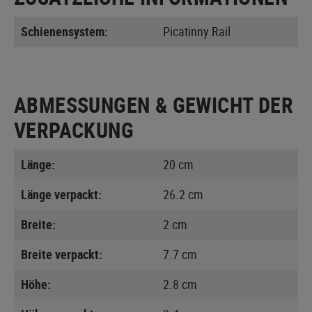
Schienensystem:
Picatinny Rail
ABMESSUNGEN & GEWICHT DER
VERPACKUNG
Länge:
20 cm
Länge verpackt:
26.2 cm
Breite:
2 cm
Breite verpackt:
7.7 cm
Höhe:
2.8 cm