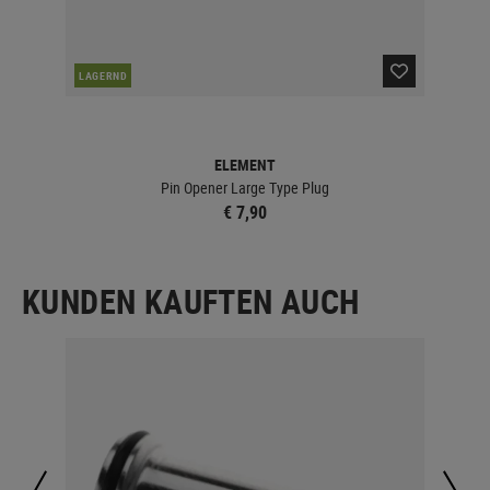
NAC
LAGERND
ELEMENT
Pin Opener Large Type Plug
€ 7,90
KUNDEN KAUFTEN AUCH