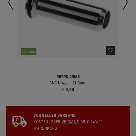
LAGERND
LA
RETRO ARMS
CNC Nozzle - 21.3mm
€ 4,90
SCHNELLER VERSAND
KOSTENLOSER
VERSAND
AB € 149,90
WARENKORB