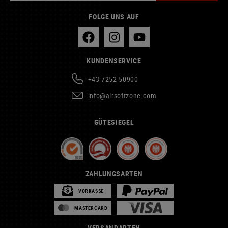
FOLGE UNS AUF
KUNDENSERVICE
+43 7252 50900
info@airsoftzone.com
GÜTESIEGEL
ZAHLUNGSARTEN
VORKASSE
MASTERCARD
VERSANDARTEN