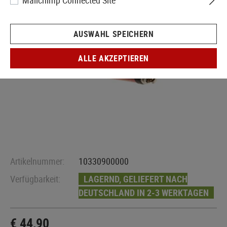
Mailchimp Connected Site
AUSWAHL SPEICHERN
ALLE AKZEPTIEREN
Artikelnummer:
10330900000
Verfügbarkeit:
LAGERND, GELIEFERT NACH
DEUTSCHLAND IN 2-3 WERKTAGEN
€ 44,90