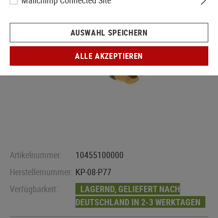
Mailchimp Connected Site
AUSWAHL SPEICHERN
ALLE AKZEPTIEREN
Artikelnummer:
10455100000
Herstellernummer:
KP-08-P77
Verfügbarkeit:
LAGERND, GELIEFERT NACH
DEUTSCHLAND IN 2-3 WERKTAGEN