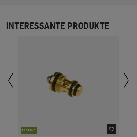
INTERESSANTE PRODUKTE
LAGERND
LA