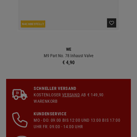
NACHBESTELLT
LA
WE
M9 Part No. 78 Inhaust Valve
€ 4,90
SCHNELLER VERSAND
KOSTENLOSER
VERSAND
AB € 149,90
WARENKORB
KUNDENSERVICE
MO - DO: 09:00 BIS 12:00 UND 13:00 BIS 17:00
UHR FR: 09:00 - 14:00 UHR