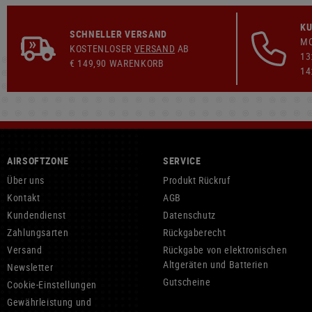
KU
SCHNELLER VERSAND
MO
KOSTENLOSER
VERSAND
AB
13
€ 149,90 WARENKORB
14
AIRSOFTZONE
SERVICE
Über uns
Produkt Rückruf
Kontakt
AGB
Kundendienst
Datenschutz
Zahlungsarten
Rückgaberecht
Versand
Rückgabe von elektronischen
Altgeräten und Batterien
Newsletter
Gutscheine
Cookie-Einstellungen
Gewährleistung und