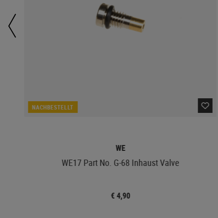
NACHBESTELLT
WE
WE17 Part No. G-68 Inhaust Valve
€ 4,90