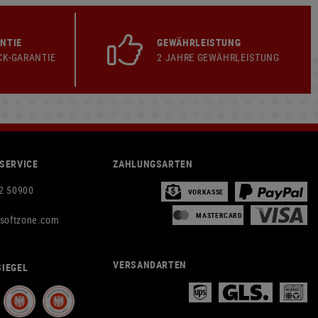
NTIE
GEWÄHRLEISTUNG
CK-GARANTIE
2 JAHRE GEWÄHRLEISTUNG
SERVICE
ZAHLUNGSARTEN
2 50900
VORKASSE
MASTERCARD
rsoftzone.com
VERSANDARTEN
IEGEL