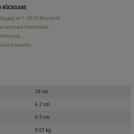
D RÜCKGABE
Versand
ab € 149,90 Warenkorb
Versand nach Deutschland
hrleistung
zurück-Garantie
10 cm
6.2 cm
0.9 cm
0.01 kg