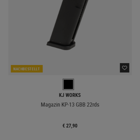
NACHBESTELLT
KJ WORKS
Magazin KP-13 GBB 22rds
€ 27,90