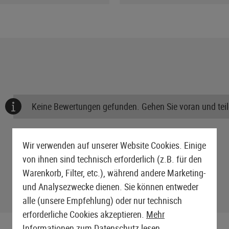
Keine Bewertungen gefunden. Gehen Sie voran und teile
Wir verwenden auf unserer Website Cookies. Einige
von ihnen sind technisch erforderlich (z.B. für den
Warenkorb, Filter, etc.), während andere Marketing-
und Analysezwecke dienen. Sie können entweder
alle (unsere Empfehlung) oder nur technisch
erforderliche Cookies akzeptieren.
Mehr
Informationen zum Datenschutz lesen.