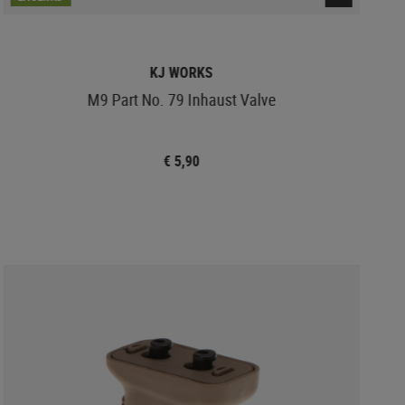
KJ WORKS
M9 Part No. 79 Inhaust Valve
€ 5,90