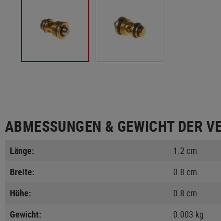
ABMESSUNGEN & GEWICHT DER V
Länge:
1.2 cm
Breite:
0.8 cm
Höhe:
0.8 cm
Gewicht:
0.003 kg