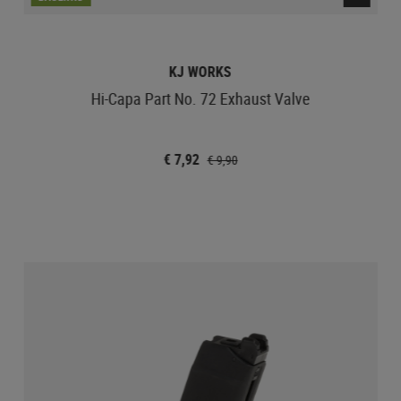
KJ WORKS
Hi-Capa Part No. 72 Exhaust Valve
€ 7,92
€ 9,90