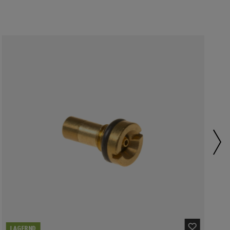
LAGERND