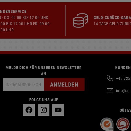
NDENSERVICE
 - DO: 09:00 BIS 12:00 UND
GELD-ZURÜCK-GARA
:00 BIS 17:00 UHR FR: 09:00 -
14 TAGE GELD-ZURÜ
:00 UHR
MELDE DICH FÜR UNSEREN NEWSLETTER
KUNDEN
AN
+43 725
ANMELDEN
info@ai
FOLGE UNS AUF
GÜTES