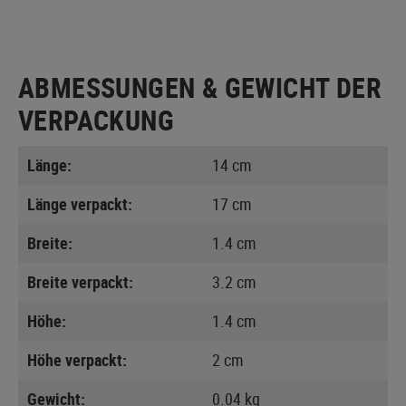
ABMESSUNGEN & GEWICHT DER
VERPACKUNG
Länge:
14 cm
Länge verpackt:
17 cm
Breite:
1.4 cm
Breite verpackt:
3.2 cm
Höhe:
1.4 cm
Höhe verpackt:
2 cm
Gewicht:
0.04 kg