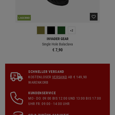
LAGERND
LA
+2
INVADER GEAR
Single Hole Balaclava
€ 7,90
SCHNELLER VERSAND
KOSTENLOSER
VERSAND
AB € 149,90
WARENKORB
KUNDENSERVICE
MO - DO: 09:00 BIS 12:00 UND 13:00 BIS 17:00
UHR FR: 09:00 - 14:00 UHR