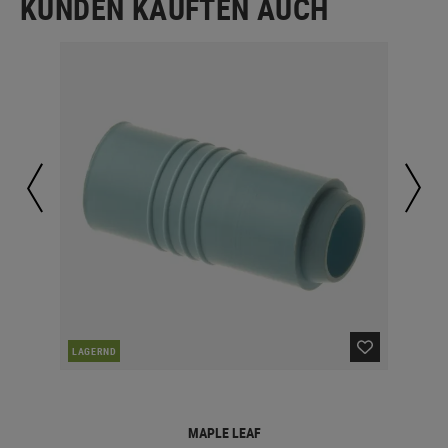
KUNDEN KAUFTEN AUCH
LAGERND
LA
MAPLE LEAF