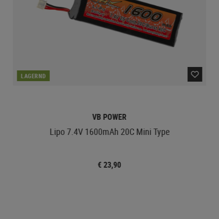
LAGERND
VB POWER
Lipo 7.4V 1600mAh 20C Mini Type
€ 23,90