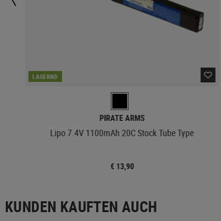
LAGERND
PIRATE ARMS
g
Lipo 7.4V 1100mAh 20C Stock Tube Type
€ 13,90
KUNDEN KAUFTEN AUCH