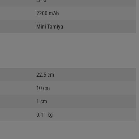
2200 mAh
Mini Tamiya
22.5 cm
10 cm
1 cm
0.11 kg