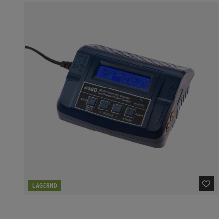
LAGERND