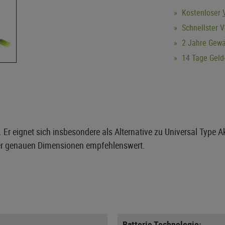
Kostenloser
Schnellster 
2 Jahre Gewä
14 Tage Geld-
e. Er eignet sich insbesondere als Alternative zu Universal Type
der genauen Dimensionen empfehlenswert.
Batterie Technologie: