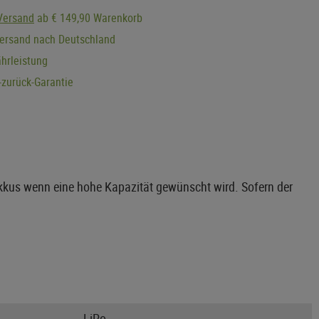
Versand
ab € 149,90 Warenkorb
Versand nach Deutschland
hrleistung
zurück-Garantie
 Akkus wenn eine hohe Kapazität gewünscht wird. Sofern der
LiPo