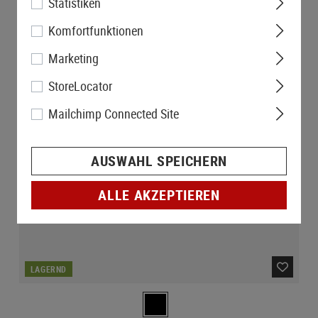
Statistiken
Komfortfunktionen
Marketing
StoreLocator
Mailchimp Connected Site
AUSWAHL SPEICHERN
ALLE AKZEPTIEREN
LAGERND