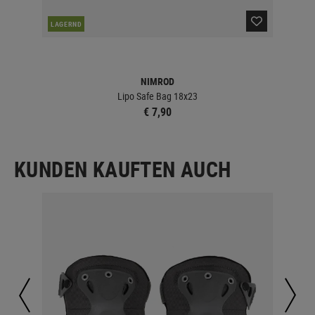
LAGERND
LA
NIMROD
Lipo Safe Bag 18x23
€ 7,90
KUNDEN KAUFTEN AUCH