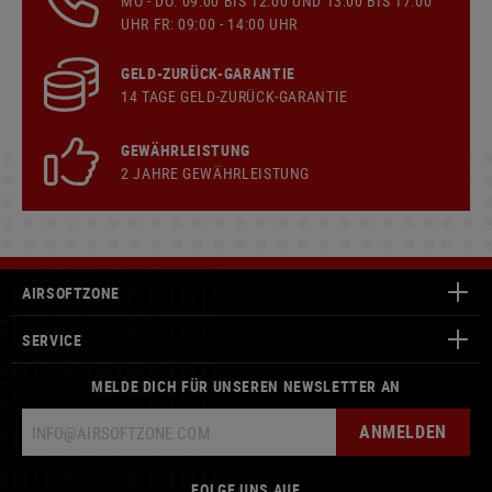
MO - DO: 09:00 BIS 12:00 UND 13:00 BIS 17:00
UHR FR: 09:00 - 14:00 UHR
GELD-ZURÜCK-GARANTIE
14 TAGE GELD-ZURÜCK-GARANTIE
GEWÄHRLEISTUNG
2 JAHRE GEWÄHRLEISTUNG
AIRSOFTZONE
SERVICE
MELDE DICH FÜR UNSEREN NEWSLETTER AN
ANMELDEN
FOLGE UNS AUF