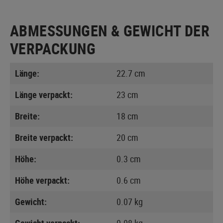
ABMESSUNGEN & GEWICHT DER
VERPACKUNG
Länge:
22.7 cm
Länge verpackt:
23 cm
Breite:
18 cm
Breite verpackt:
20 cm
Höhe:
0.3 cm
Höhe verpackt:
0.6 cm
Gewicht:
0.07 kg
Gewicht verpackt:
0.08 kg