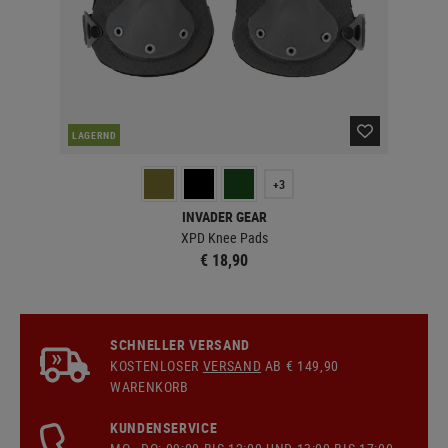
LAGERND
LA
+3
INVADER GEAR
XPD Knee Pads
€ 18,90
SCHNELLER VERSAND
KOSTENLOSER
VERSAND
AB € 149,90
WARENKORB
KUNDENSERVICE