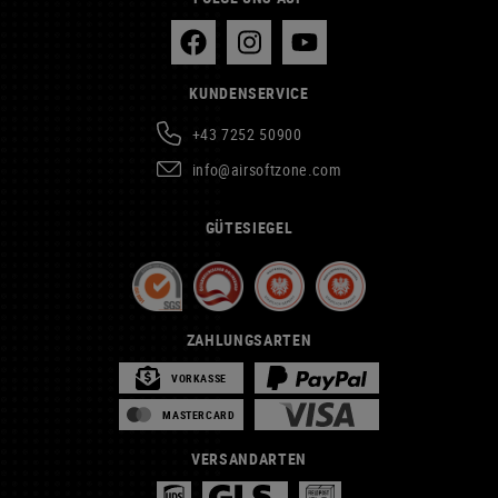
KUNDENSERVICE
+43 7252 50900
info@airsoftzone.com
GÜTESIEGEL
ZAHLUNGSARTEN
VORKASSE
MASTERCARD
VERSANDARTEN