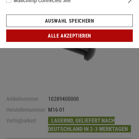
Mailchimp Connected Site
AUSWAHL SPEICHERN
ALLE AKZEPTIEREN
Artikelnummer:
10289400000
Herstellernummer:
M16-01
Verfügbarkeit:
LAGERND, GELIEFERT NACH
DEUTSCHLAND IN 2-3 WERKTAGEN