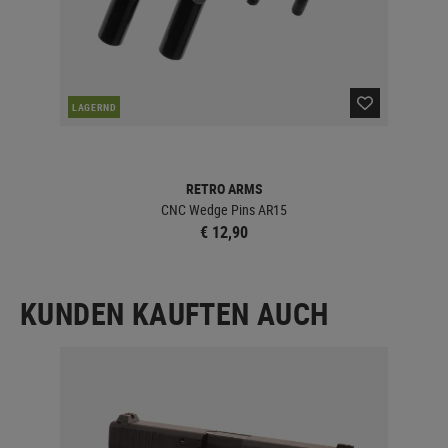
LAGERND
LA
RETRO ARMS
CNC Wedge Pins AR15
€ 12,90
KUNDEN KAUFTEN AUCH