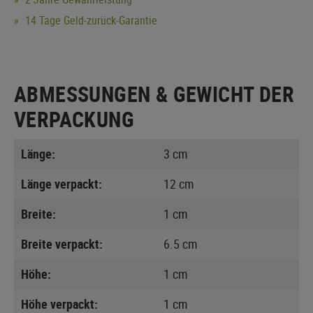
14 Tage Geld-zurück-Garantie
ABMESSUNGEN & GEWICHT DER
VERPACKUNG
Länge:
3 cm
Länge verpackt:
12 cm
Breite:
1 cm
Breite verpackt:
6.5 cm
Höhe:
1 cm
Höhe verpackt:
1 cm