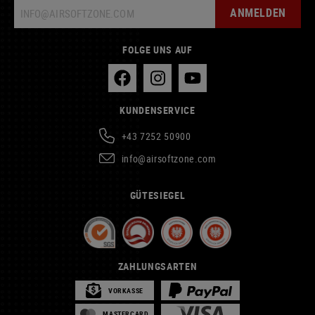
ANMELDEN
FOLGE UNS AUF
KUNDENSERVICE
+43 7252 50900
info@airsoftzone.com
GÜTESIEGEL
ZAHLUNGSARTEN
VORKASSE
MASTERCARD