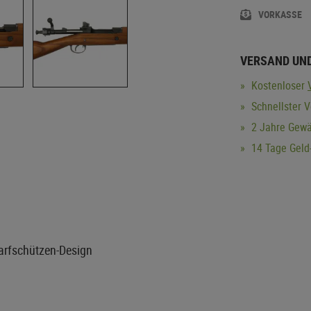
VORKASSE
VERSAND UN
Kostenloser
Schnellster 
2 Jahre Gewä
14 Tage Geld-
harfschützen-Design