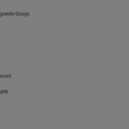
rgewehr-Design.
tment.
ptik.