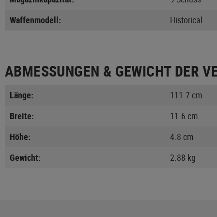
Waffenmodell:
Historical
ABMESSUNGEN & GEWICHT DER V
Länge:
111.7 cm
Breite:
11.6 cm
Höhe:
4.8 cm
Gewicht:
2.88 kg