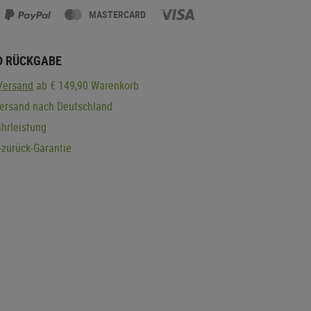
MASTERCARD
D RÜCKGABE
Versand
ab € 149,90 Warenkorb
Versand nach Deutschland
hrleistung
zurück-Garantie