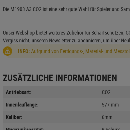
Die M1903 A3 CO2 ist eine sehr gute Wahl für Spieler und Samml
Unser Webshop bietet weiteres Zubehör für Scharfschützen, C
Vergiss nicht, unseren Newsletter zu abonnieren, um über Neu
INFO:
Aufgrund von Fertigungs-, Material- und Messtol
ZUSÄTZLICHE INFORMATIONEN
Antriebsart:
CO2
Innenlauflänge:
577 mm
Kaliber:
6mm
Magazinkapazität:
9 Schuss