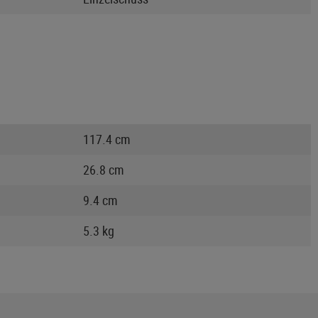
117.4 cm
26.8 cm
9.4 cm
5.3 kg