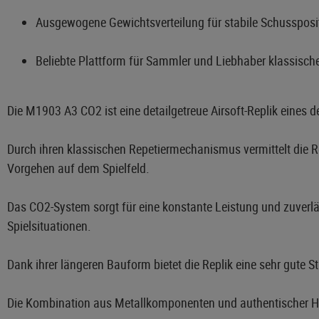
Ausgewogene Gewichtsverteilung für stabile Schussposi
Beliebte Plattform für Sammler und Liebhaber klassisch
Die M1903 A3 CO2 ist eine detailgetreue Airsoft-Replik eines 
Durch ihren klassischen Repetiermechanismus vermittelt die Rep
Vorgehen auf dem Spielfeld.
Das CO2-System sorgt für eine konstante Leistung und zuverlä
Spielsituationen.
Dank ihrer längeren Bauform bietet die Replik eine sehr gute St
Die Kombination aus Metallkomponenten und authentischer Holz